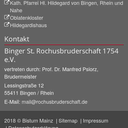
Kath. Pfarrei Hl. Hildegard von Bingen, Rhein und
Nahe
Oblatenkloster
Hildegardishaus
Kontakt
Binger St. Rochusbruderschaft 1754
e.V.
vertreten durch:
Prof. Dr. Manfred
Psiorz,
Brudermeister
Lessingstraße 12
55411
Bingen / Rhein
E-Mail:
mail@rochusbruderschaft.de
2018 © Bistum Mainz
Sitemap
Impressum
Datenschutzerklärung