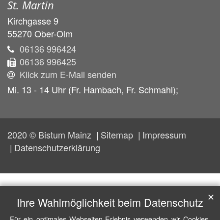
St. Martin
Kirchgasse 9
55270
Ober-Olm
06136 996424
06136 996425
Klick zum E-Mail senden
Mi. 13 - 14 Uhr (Fr. Hambach, Fr. Schmahl);
2020 © Bistum Mainz
Sitemap
Impressum
Datenschutzerklärung
✕
Ihre Wahlmöglichkeit beim Datenschutz
Für ein optimales Webseiten-Erlebnis verwenden wir Cookies,