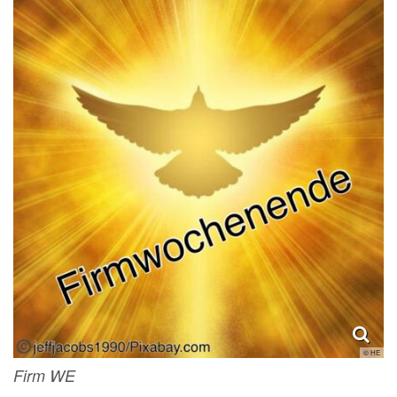
© HE
Firm WE