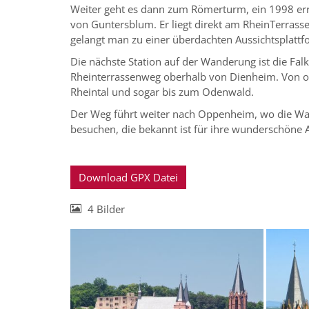
Weiter geht es dann zum Römerturm, ein 1998 err
von Guntersblum. Er liegt direkt am RheinTerrass
gelangt man zu einer überdachten Aussichtsplattfo
Die nächste Station auf der Wanderung ist die Fal
Rheinterrassenweg oberhalb von Dienheim. Von o
Rheintal und sogar bis zum Odenwald.
Der Weg führt weiter nach Oppenheim, wo die Wa
besuchen, die bekannt ist für ihre wunderschöne A
Download GPX Datei
4 Bilder