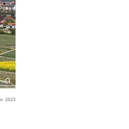
ainz / Lieven
pr. 2023