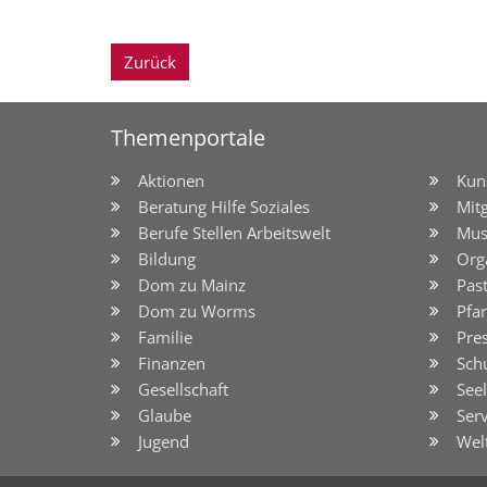
Zurück
Themenportale
Aktionen
Kun
Beratung Hilfe Soziales
Mit
Berufe Stellen Arbeitswelt
Mus
Bildung
Org
Dom zu Mainz
Pas
Dom zu Worms
Pfar
Familie
Pre
Finanzen
Sch
Gesellschaft
See
Glaube
Serv
Jugend
Wel