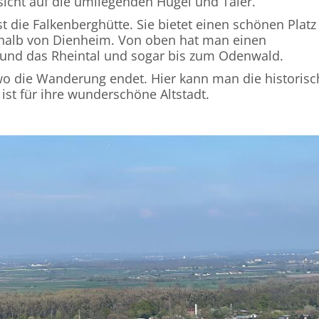
sicht auf die umliegenden Hügel und Täler.
t die Falkenberghütte. Sie bietet einen schönen Plat
halb von Dienheim. Von oben hat man einen
 und das Rheintal und sogar bis zum Odenwald.
o die Wanderung endet. Hier kann man die historisc
st für ihre wunderschöne Altstadt.