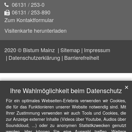
06131 / 253-0
06131 / 253-890
Zum Kontaktformular
Visitenkarte herunterladen
2020 © Bistum Mainz
Sitemap
Impressum
Datenschutzerklärung
Barrierefreiheit
✕
Ihre Wahlmöglichkeit beim Datenschutz
Für ein optimales Webseiten-Erlebnis verwenden wir Cookies,
die für das Funktionieren unserer Website notwendig sind. Mit
Ihrer Zustimmung verwenden wir auch Tools und Cookies, die
zur Anzeige externer Inhalte (Videos über Youtube, Audios über
Soundcloud, ...) oder zu anonymen Statistikzwecken genutzt
werden. Hier können Sie eine Auswahl treffen. Weitere