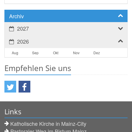
Archiv
2027
2026
Aug
Sep
Okt
Nov
Dez
Empfehlen Sie uns
Links
Katholische Kirche in Mainz-City
Pastoraler Weg im Bistum Mainz