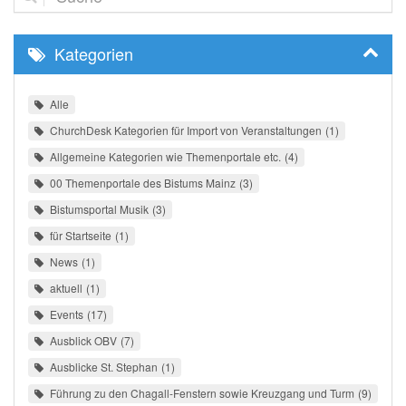
Kategorien
Alle
ChurchDesk Kategorien für Import von Veranstaltungen
1
Allgemeine Kategorien wie Themenportale etc.
4
00 Themenportale des Bistums Mainz
3
Bistumsportal Musik
3
für Startseite
1
News
1
aktuell
1
Events
17
Ausblick OBV
7
Ausblicke St. Stephan
1
Führung zu den Chagall-Fenstern sowie Kreuzgang und Turm
9