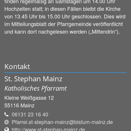
finden regelmäßig an Samstagen um 14.00 Uhr
Hochzeiten statt; in diesen Fällen bleibt die Kirche
von 13.45 Uhr bis 15.00 Uhr geschlossen. Dies wird
im Mitteilungsblatt der Pfarrgemeinde veröffentlicht
und kann dort nachgelesen werden („Mittendrin“).
Kontakt
St. Stephan Mainz
Katholisches Pfarramt
Kleine Weißgasse 12
55116
Mainz
06131 23 16 40
Pfarrei.st-stephan-mainz@bistum-mainz.de
http://www.st-stephan-mainz.de