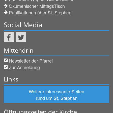
Ökumenischer MittagsTisch
Publikationen über St. Stephan
Social Media
Mittendrin
Newsletter der Pfarrei
Zur Anmeldung
Links
Weitere interessante Seiten
rund um St. Stephan
Öffnungszeiten der Kirche