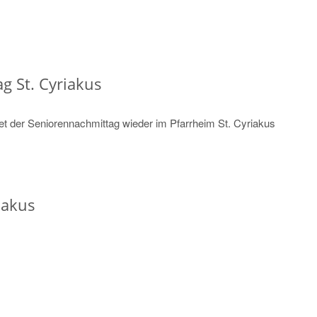
g St. Cyriakus
 der Seniorennachmittag wieder im Pfarrheim St. Cyriakus
iakus