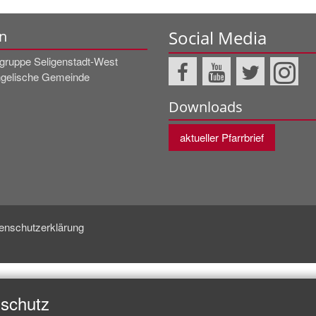
Social Media
n
rgruppe Seligenstadt-West
gelische Gemeinde
Downloads
aktueller Pfarrbrief
enschutzerklärung
nschutz