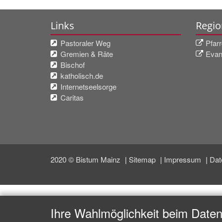
Links
Regio
Pastoraler Weg
Pfar
Gremien & Räte
Evan
Bischof
katholisch.de
Internetseelsorge
Caritas
2020 © Bistum Mainz
Sitemap
Impressum
Dat
Ihre Wahlmöglichkeit beim Date