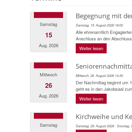
Begegnung mit dem
Samstag
Samstag, 15. August 2026 18:00
Alle ehrenamtlich Engagierte
15
Anschluss an den Abschlussgo
Aug. 2026
Weiter lesen
Seniorennachmitta
Mittwoch
Mittwoch, 26. August 2026 14:30
Der Nachmittag beginnt um 1
26
geht es in den Jakobsaal zu
Aug. 2026
Weiter lesen
Kirchweihe und Ke
Samstag
Samstag, 29. August 2026 - Sonntag, 