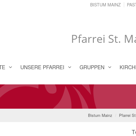
BISTUM MAINZ
PAS
Pfarrei St. 
TE
UNSERE PFARREI
GRUPPEN
KIRCH
Bistum Mainz
Pfarrei S
T