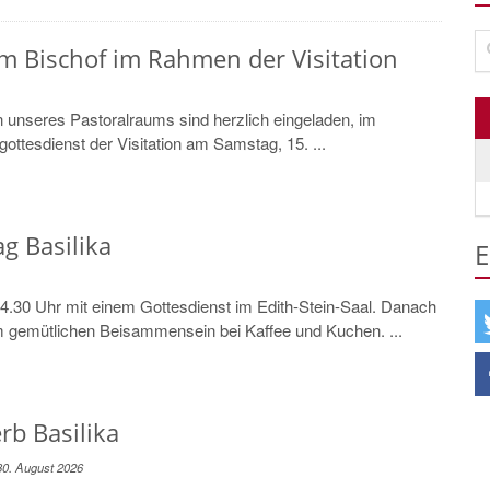
Su
 Bischof im Rahmen der Visitation
n unseres Pastoralraums sind herzlich eingeladen, im
ttesdienst der Visitation am Samstag, 15. ...
g Basilika
E
4.30 Uhr mit einem Gottesdienst im Edith-Stein-Saal. Danach
m gemütlichen Beisammensein bei Kaffee und Kuchen. ...
rb Basilika
30. August 2026