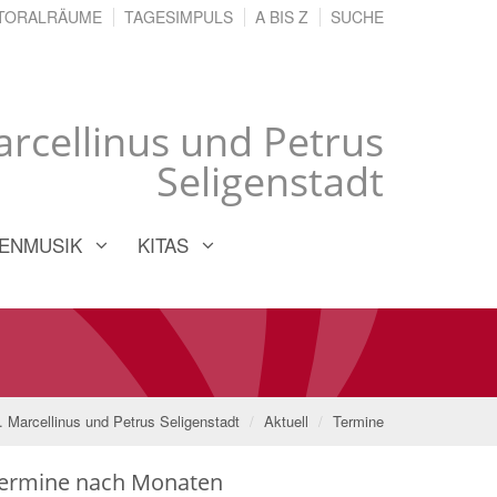
TORALRÄUME
TAGESIMPULS
A BIS Z
SUCHE
Marcellinus und Petrus
Seligenstadt
ENMUSIK
KITAS
t. Marcellinus und Petrus Seligenstadt
Aktuell
Termine
ermine nach Monaten