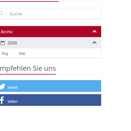
che
Archiv
2026
Aug
Sep
mpfehlen Sie uns
tweet
teilen