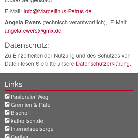
E-Mail:
Info@Marcellinus-Petrus.de
(technisch verantwortlich), E-Mail:
Angela Ewers
angela.ewers@gmx.de
Datenschutz:
Zu Einzelheiten der Nutzung und des Schutzes von
Daten lesen Sie bitte unsere
Datenschutzerklärung
.
Links
Pastoraler Weg
Gremien & Räte
Bischof
katholisch.de
Internetseelsorge
Caritas