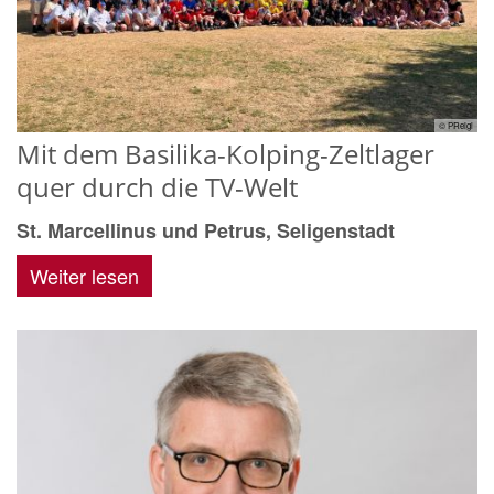
© PReigl
Mit dem Basilika-Kolping-Zeltlager
quer durch die TV-Welt
St. Marcellinus und Petrus, Seligenstadt
Weiter lesen