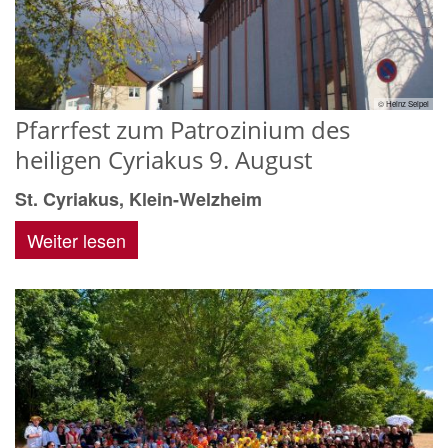
© Heinz Seipel
Pfarrfest zum Patrozinium des
heiligen Cyriakus 9. August
St. Cyriakus, Klein-Welzheim
Weiter lesen