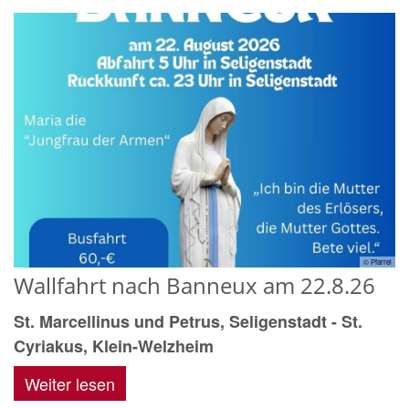
© Pfarrei
Wallfahrt nach Banneux am 22.8.26
St. Marcellinus und Petrus, Seligenstadt - St.
Cyriakus, Klein-Welzheim
Weiter lesen