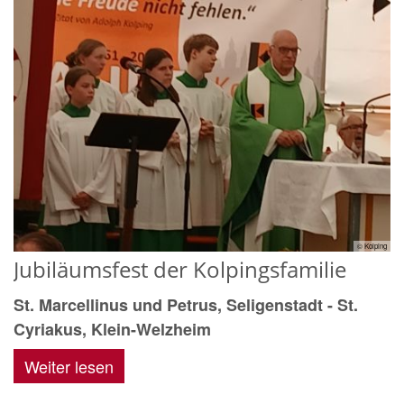
© Kolping
Jubiläumsfest der Kolpingsfamilie
St. Marcellinus und Petrus, Seligenstadt - St.
Cyriakus, Klein-Welzheim
Weiter lesen