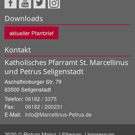
Downloads
aktueller Pfarrbrief
Kontakt
Katholisches Pfarramt St. Marcellinus
und Petrus Seligenstadt
Aschaffenburger Str. 79
63500
Seligenstadt
Telefon:
06182 / 3375
Fax:
06182 / 200231
E-Mail:
Info@Marcellinus-Petrus.de
2020 © Bistum Mainz
Sitemap
Impressum