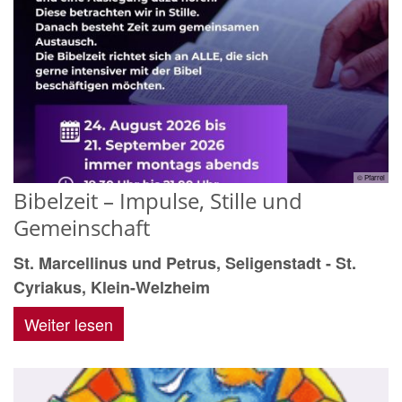
© Pfarrei
Bibelzeit – Impulse, Stille und
Gemeinschaft
St. Marcellinus und Petrus, Seligenstadt - St.
Cyriakus, Klein-Welzheim
Weiter lesen