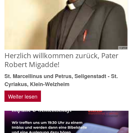
© privat
Herzlich willkommen zurück, Pater
Robert Migadde!
St. Marcellinus und Petrus, Seligenstadt - St.
Cyriakus, Klein-Welzheim
Weiter lesen