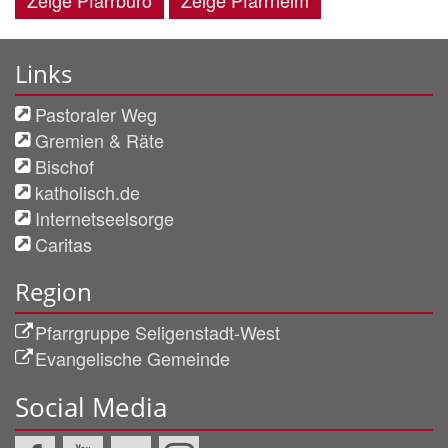
Zeige Pfarrbüro
Zeige Pfarrheim
Links
Pastoraler Weg
Gremien & Räte
Bischof
katholisch.de
Internetseelsorge
Caritas
Region
Pfarrgruppe Seligenstadt-West
Evangelische Gemeinde
Social Media