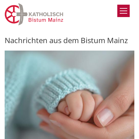
Zum Inhalt springen
Nachrichten aus dem Bistum Mainz