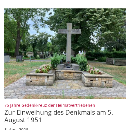
:
75 Jahre Gedenkkreuz der Heimatvertriebenen
Zur Einweihung des Denkmals am 5.
August 1951
5. Aug. 2026