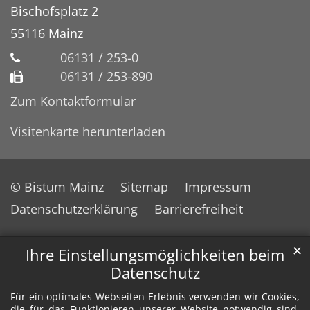
Bischofsplatz 2
55116
Mainz
06131 / 253-0
06131 / 253-890
Zum Kontaktformular
Visitenkarte herunterladen
© Bistum Mainz
Sitemap
Impressum
Datenschutzerklärung
Barrierefreiheit
✕
Ihre Einstellungsmöglichkeiten beim
Datenschutz
Für ein optimales Webseiten-Erlebnis verwenden wir Cookies,
die für das Funktionieren unserer Website notwendig sind.