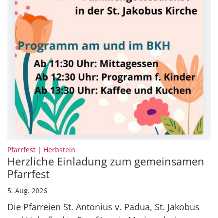
:
Pfarrfest | Herbstein
Herzliche Einladung zum gemeinsamen
Pfarrfest
5. Aug. 2026
Die Pfarreien St. Antonius v. Padua, St. Jakobus