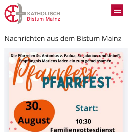
Zum Inhalt springen
Nachrichten aus dem Bistum Mainz