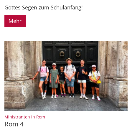
Gottes Segen zum Schulanfang!
Mehr
:
Ministranten in Rom
Rom 4