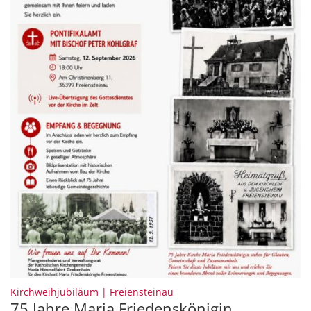
:
Kirchweihjubiläum | Freiensteinau
75 Jahre Maria Friedenskönigin