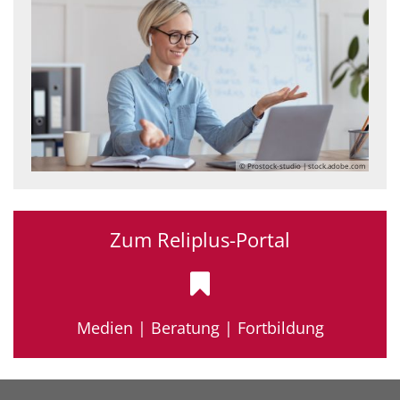
© Prostock-studio | stock.adobe.com
Zum Reliplus-Portal
Medien | Beratung | Fortbildung