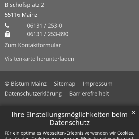
Bischofsplatz 2
55116
Mainz
06131 / 253-0
06131 / 253-890
Zum Kontaktformular
Visitenkarte herunterladen
© Bistum Mainz
Sitemap
Impressum
Datenschutzerklärung
Barrierefreiheit
✕
Ihre Einstellungsmöglichkeiten beim
Datenschutz
Für ein optimales Webseiten-Erlebnis verwenden wir Cookies,
die für das Funktionieren unserer Website notwendig sind.