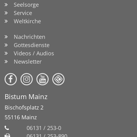
Seelsorge
Service
Weltkirche
Nachrichten
Gottesdienste
Videos / Audios
Newsletter
Bistum Mainz
Bischofsplatz 2
55116
Mainz
06131 / 253-0
06131 / 253-890