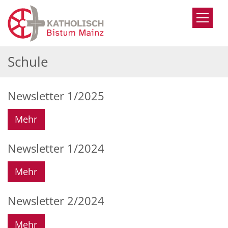
Zum Inhalt springen
Schule
Newsletter 1/2025
Mehr
Newsletter 1/2024
Mehr
Newsletter 2/2024
Mehr