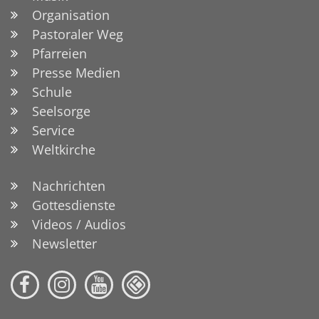
Organisation
Pastoraler Weg
Pfarreien
Presse Medien
Schule
Seelsorge
Service
Weltkirche
Nachrichten
Gottesdienste
Videos / Audios
Newsletter