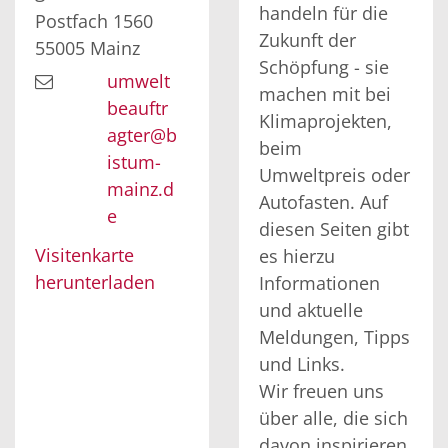
handeln für die
Postfach 1560
Zukunft der
55005
Mainz
Schöpfung - sie
umwelt
machen mit bei
beauftr
Klimaprojekten,
agter@b
beim
istum-
Umweltpreis oder
mainz.d
Autofasten. Auf
e
diesen Seiten gibt
Visitenkarte
es hierzu
herunterladen
Informationen
und aktuelle
Meldungen, Tipps
und Links.
Wir freuen uns
über alle, die sich
davon inspirieren