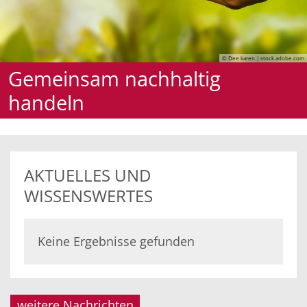
© Dee karen | stock.adobe.com
Gemeinsam nachhaltig
handeln
AKTUELLES UND
WISSENSWERTES
Keine Ergebnisse gefunden
weitere Nachrichten