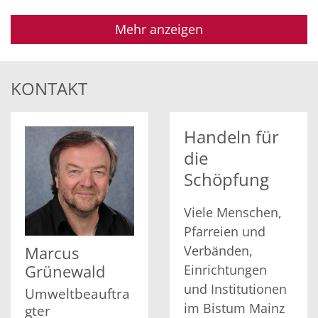
Mehr anzeigen
KONTAKT
Handeln für
die
Schöpfung
Viele Menschen,
Pfarreien und
Verbänden,
Marcus
Grünewald
Einrichtungen
und Institutionen
Umweltbeauftra
im Bistum Mainz
gter