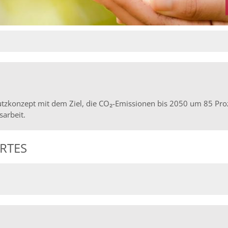
hutzkonzept mit dem Ziel, die CO₂-Emissionen bis 2050 um 85 P
sarbeit.
RTES