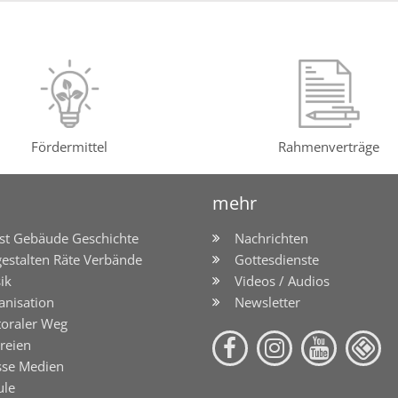
Fördermittel
Rahmenverträge
mehr
st Gebäude Geschichte
Nachrichten
gestalten Räte Verbände
Gottesdienste
ik
Videos / Audios
anisation
Newsletter
toraler Weg
reien
sse Medien
ule