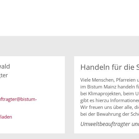
Handeln für die
ald
ter
Viele Menschen, Pfarreien 
im Bistum Mainz handeln fü
bei Klimaprojekten, beim U
ftragter@bistum-
gibt es hierzu Information
Wir freuen uns über alle, d
bei der Bewahrung der Sch
rladen
Umweltbeauftragter un