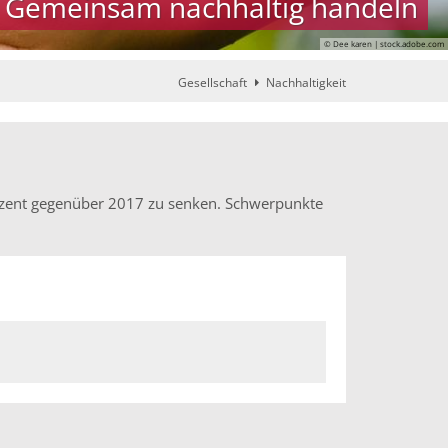
Gemeinsam nachhaltig handeln
© Dee karen | stock.adobe.com
Gesellschaft
Nachhaltigkeit
rozent gegenüber 2017 zu senken. Schwerpunkte