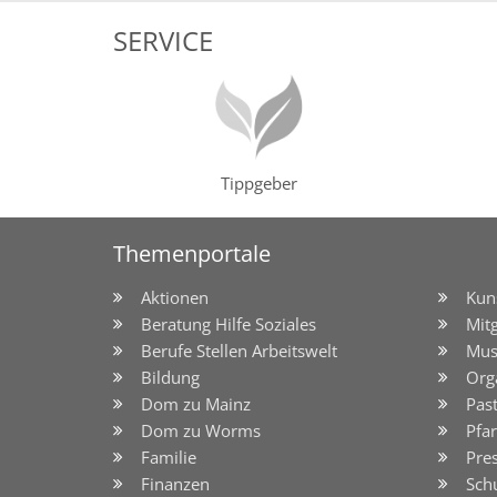
SERVICE
Tippgeber
Themenportale
Aktionen
Kun
Beratung Hilfe Soziales
Mit
Berufe Stellen Arbeitswelt
Mus
Bildung
Org
Dom zu Mainz
Pas
Dom zu Worms
Pfar
Familie
Pre
Finanzen
Sch