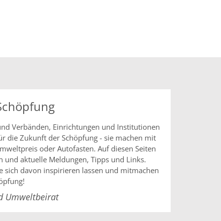
 Schöpfung
und Verbänden, Einrichtungen und Institutionen
r die Zukunft der Schöpfung - sie machen mit
mweltpreis oder Autofasten. Auf diesen Seiten
en und aktuelle Meldungen, Tipps und Links.
ie sich davon inspirieren lassen und mitmachen
öpfung!
d Umweltbeirat