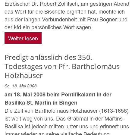
Erzbischof Dr. Robert Zollitsch, am gestrigen Abend
das Wort für die Bischöfe ergriffen hat, möchte ich
aus der langen Verbundenheit mit Frau Bogner und
der kfd ein persönliches Wort sagen.
Weiter lesen
Predigt anlässlich des 350.
Todestages von Pfr. Bartholomäus
Holzhauser
So. 18. Mai 2008
am 18. Mai 2008 beim Pontifikalamt in der
Basilika St. Martin in Bingen
Die Zeit von Bartholomäus Holzhauser (1613-1658)
ist weit weg von uns. Das Grabmal in der Martins-
Basilika ist jedoch mitten unter uns und erinnert uns
immer wieder an seine vielfache Bedeutung.