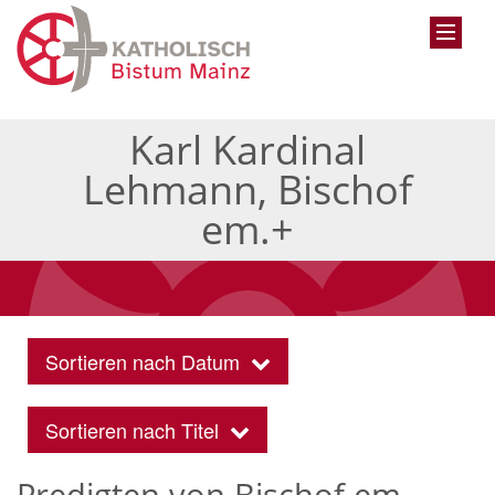
Karl Kardinal
Lehmann, Bischof
em.+
Sortieren nach Datum
Sortieren nach Titel
Predigten von Bischof em.