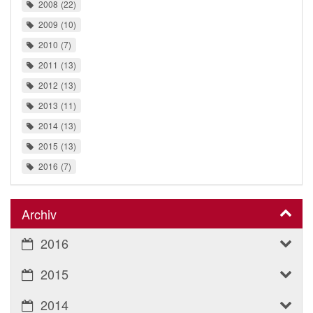
2008
22
2009
10
2010
7
2011
13
2012
13
2013
11
2014
13
2015
13
2016
7
Archiv
2016
2015
2014