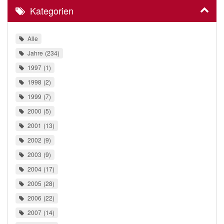
Kategorien
Alle
Jahre
234
1997
1
1998
2
1999
7
2000
5
2001
13
2002
9
2003
9
2004
17
2005
28
2006
22
2007
14