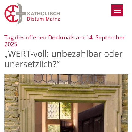
Zum Inhalt springen
Tag des offenen Denkmals am 14. September
:
2025
„WERT-voll: unbezahlbar oder
unersetzlich?“