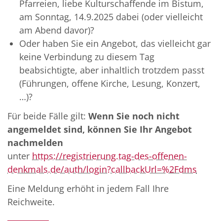
Pfarreien, liebe Kulturschaffende im Bistum,
am Sonntag, 14.9.2025 dabei (oder vielleicht
am Abend davor)?
Oder haben Sie ein Angebot, das vielleicht gar
keine Verbindung zu diesem Tag
beabsichtigte, aber inhaltlich trotzdem passt
(Führungen, offene Kirche, Lesung, Konzert,
…)?
Für beide Fälle gilt:
Wenn Sie noch nicht
angemeldet sind, können Sie Ihr Angebot
nachmelden
unter
https://registrierung.tag-des-offenen-
denkmals.de/auth/login?callbackUrl=%2Fdms
Eine Meldung erhöht in jedem Fall Ihre
Reichweite.