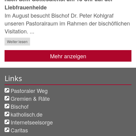
Liebfrauenheide
Im August besucht Bischof Dr. Peter Kohlgraf
unseren Pastoralraum im Rahmen der bischöflichen
Visitation. ...
Weiter lesen
Mehr anzeigen
Links
Pastoraler Weg
Gremien & Räte
Bischof
katholisch.de
Internetseelsorge
Caritas