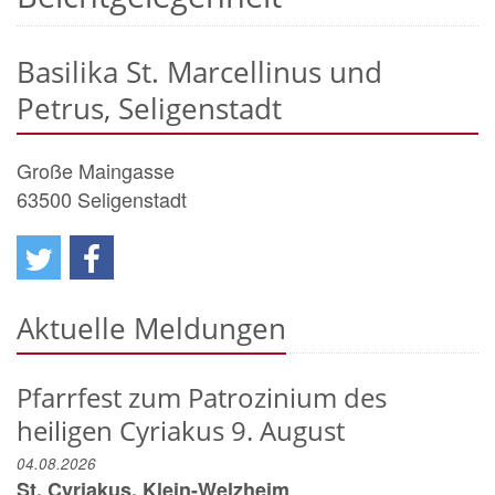
Basilika St. Marcellinus und
Petrus, Seligenstadt
Große Maingasse
63500
Seligenstadt
Aktuelle Meldungen
Pfarrfest zum Patrozinium des
heiligen Cyriakus 9. August
04.08.2026
St. Cyriakus, Klein-Welzheim