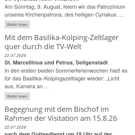
Am Sonntag, 9. August, feiern wir das Patrozinium
unseres Kirchenpatrons, des heiligen Cyriakus. ...
Weiter lesen
Mit dem Basilika-Kolping-Zeltlager
quer durch die TV-Welt
22.07.2026
St. Marcellinus und Petrus, Seligenstadt
In den ersten beiden Sommerferienwochen hieß es
für das Basilika-/Kolpingszeltlager wieder: „Licht
aus, Kamera an ...
Weiter lesen
Begegnung mit dem Bischof im
Rahmen der Visitation am 15.8.26
22.07.2026
nach dem Gottesdienst um 18 Uhr auf der