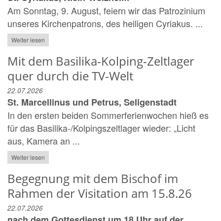
Am Sonntag, 9. August, feiern wir das Patrozinium
unseres Kirchenpatrons, des heiligen Cyriakus. ...
Weiter lesen
Mit dem Basilika-Kolping-Zeltlager
quer durch die TV-Welt
22.07.2026
St. Marcellinus und Petrus, Seligenstadt
In den ersten beiden Sommerferienwochen hieß es
für das Basilika-/Kolpingszeltlager wieder: „Licht
aus, Kamera an ...
Weiter lesen
Begegnung mit dem Bischof im
Rahmen der Visitation am 15.8.26
22.07.2026
nach dem Gottesdienst um 18 Uhr auf der