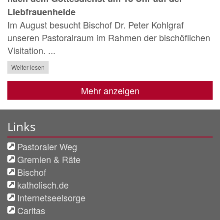
Liebfrauenheide
Im August besucht Bischof Dr. Peter Kohlgraf
unseren Pastoralraum im Rahmen der bischöflichen
Visitation. ...
Weiter lesen
Mehr anzeigen
Links
Pastoraler Weg
Gremien & Räte
Bischof
katholisch.de
Internetseelsorge
Caritas