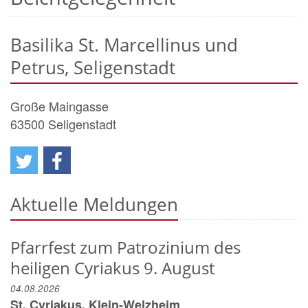
Basilika St. Marcellinus und
Petrus, Seligenstadt
Große Maingasse
63500
Seligenstadt
Aktuelle Meldungen
Pfarrfest zum Patrozinium des
heiligen Cyriakus 9. August
04.08.2026
St. Cyriakus, Klein-Welzheim