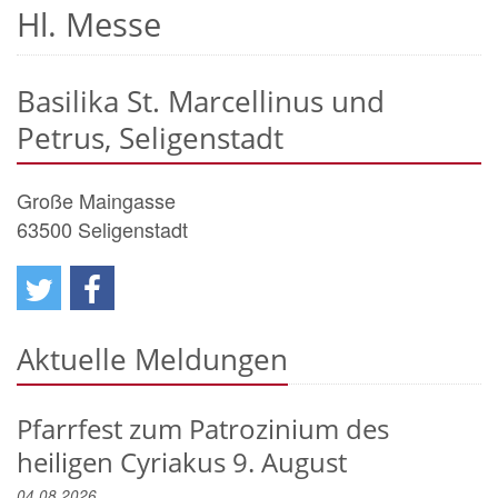
Hl. Messe
Basilika St. Marcellinus und
Petrus, Seligenstadt
Große Maingasse
63500
Seligenstadt
Aktuelle Meldungen
Pfarrfest zum Patrozinium des
heiligen Cyriakus 9. August
04.08.2026