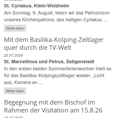
St. Cyriakus, Klein-Welzheim
Am Sonntag, 9. August, feiern wir das Patrozinium
unseres Kirchenpatrons, des heiligen Cyriakus. ...
Weiter lesen
Mit dem Basilika-Kolping-Zeltlager
quer durch die TV-Welt
22.07.2026
St. Marcellinus und Petrus, Seligenstadt
In den ersten beiden Sommerferienwochen hieß es
für das Basilika-/Kolpingszeltlager wieder: „Licht
aus, Kamera an ...
Weiter lesen
Begegnung mit dem Bischof im
Rahmen der Visitation am 15.8.26
22.07.2026