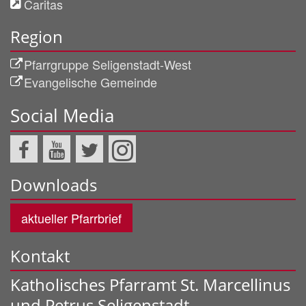
Caritas
Region
Pfarrgruppe Seligenstadt-West
Evangelische Gemeinde
Social Media
Downloads
aktueller Pfarrbrief
Kontakt
Katholisches Pfarramt St. Marcellinus
und Petrus Seligenstadt