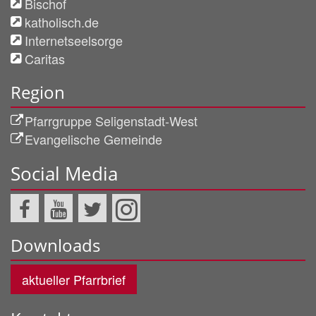
Bischof
katholisch.de
Internetseelsorge
Caritas
Region
Pfarrgruppe Seligenstadt-West
Evangelische Gemeinde
Social Media
Downloads
aktueller Pfarrbrief