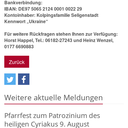
Bankverbindung:
IBAN: DE97 5065 2124 0001 0022 29
Kontoinhaber: Kolpingsfamilie Seligenstadt
Kennwort „Ukraine“
Für weitere Rückfragen stehen Ihnen zur Verfügung:
Horst Happel, Tel.: 06182-27243 und Heinz Wenzel,
0177 6690883
Zurück
Weitere aktuelle Meldungen
Pfarrfest zum Patrozinium des
heiligen Cyriakus 9. August