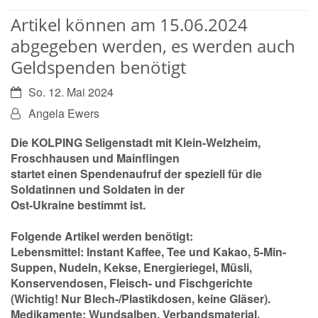
Artikel können am 15.06.2024
abgegeben werden, es werden auch
Geldspenden benötigt
Datum:
So. 12. Mai 2024
Von:
Angela Ewers
Die KOLPING Seligenstadt mit Klein-Welzheim,
Froschhausen und Mainflingen
startet einen Spendenaufruf der speziell für die
Soldatinnen und Soldaten in der
Ost-Ukraine bestimmt ist.
Folgende Artikel werden benötigt:
Lebensmittel:
Instant Kaffee, Tee und Kakao, 5-Min-
Suppen, Nudeln, Kekse, Energieriegel, Müsli,
Konservendosen, Fleisch- und Fischgerichte
(Wichtig! Nur Blech-/Plastikdosen, keine Gläser).
Medikamente:
Wundsalben, Verbandsmaterial,