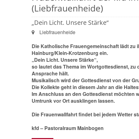
(Liebfrauenheide)
„Dein Licht. Unsere Stärke“
Ort:
Liebfrauenheide
Die Katholische Frauengemeinschaft lädt zu i
Hainburg/Klein-Krotzenburg ein.
„Dein Licht. Unsere Stärke“,
so lautet das Thema im Wortgottesdienst, zu 
Ansprache hält.
Musikalisch wird der Gottesdienst von der Gr
Die Kollekte geht in diesem Jahr an die Haltest
Im Anschluss an den Gottesdienst möchten w
Umtrunk vor Ort ausklingen lassen.
Die Frauenwallfahrt findet bei jedem Wetter sta
kfd – Pastoralraum Mainbogen