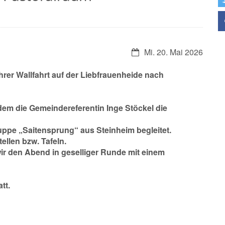
Datum:
Mi. 20. Mai 2026
hrer Wallfahrt auf der Liebfrauenheide nach
dem die Gemeindereferentin Inge Stöckel die
uppe „Saitensprung“ aus Steinheim begleitet.
ellen bzw. Tafeln.
ir den Abend in geselliger Runde mit einem
tt.