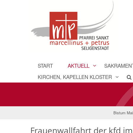
START
AKTUELL
SAKRAMEN
KIRCHEN, KAPELLEN KLOSTER
Bistum Ma
Frauenwallfahrt der kfd i