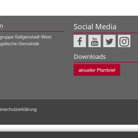
Social Media
n
rgruppe Seligenstadt-West
gelische Gemeinde
Downloads
aktueller Pfarrbrief
enschutzerklärung