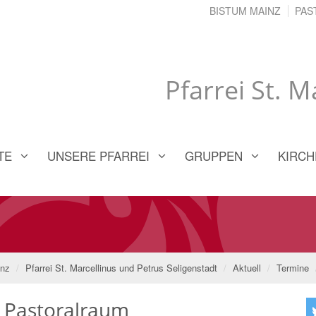
BISTUM MAINZ
PAS
Pfarrei St. 
TE
UNSERE PFARREI
GRUPPEN
KIRCH
inz
Pfarrei St. Marcellinus und Petrus Seligenstadt
Aktuell
Termine
m Pastoralraum