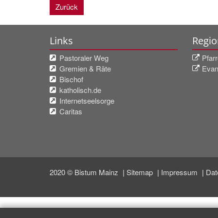
Zurück
Links
Regio
Pastoraler Weg
Pfar
Gremien & Räte
Evan
Bischof
katholisch.de
Internetseelsorge
Caritas
2020 © Bistum Mainz
Sitemap
Impressum
Dat