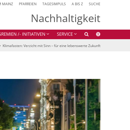
M MAINZ
PFARREIEN
TAGESIMPULS
A BIS Z
SUCHE
Nachhaltigkeit
EMIEN /- INITIATIVEN
SERVICE
Klimafasten: Verzicht mit Sinn – für eine lebenswerte Zukunft