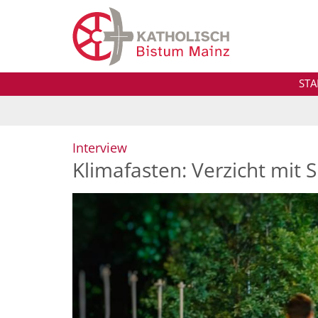
Zum Inhalt springen
STA
:
Interview
Klimafasten: Verzicht mit 