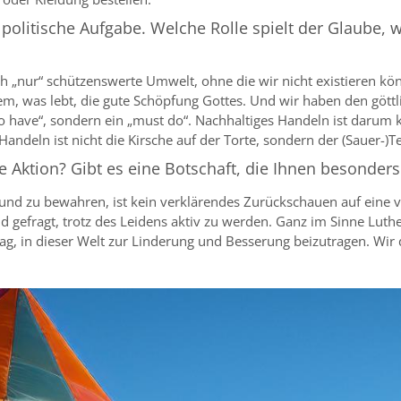
olitische Aufgabe. Welche Rolle spielt der Glaube, w
ach „nur“ schützenswerte Umwelt, ohne die wir nicht existieren k
llem, was lebt, die gute Schöpfung Gottes. Und wir haben den göt
o have“, sondern ein „must do“. Nachhaltiges Handeln ist darum k
Handeln ist nicht die Kirsche auf der Torte, sondern der (Sauer-)Te
e Aktion? Gibt es eine Botschaft, die Ihnen besonders
und zu bewahren, ist kein verklärendes Zurückschauen auf eine v
nd gefragt, trotz des Leidens aktiv zu werden. Ganz im Sinne Lut
trag, in dieser Welt zur Linderung und Besserung beizutragen. Wi