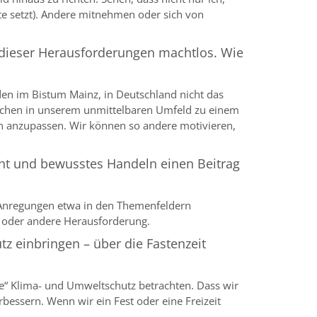
te setzt). Andere mitnehmen oder sich von
s dieser Herausforderungen machtlos. Wie
den im Bistum Mainz, in Deutschland nicht das
enschen in unserem unmittelbaren Umfeld zu einem
en anzupassen. Wir können so andere motivieren,
cht und bewusstes Handeln einen Beitrag
 Anregungen etwa in den Themenfeldern
ine oder andere Herausforderung.
z einbringen – über die Fastenzeit
ie“ Klima- und Umweltschutz betrachten. Dass wir
bessern. Wenn wir ein Fest oder eine Freizeit