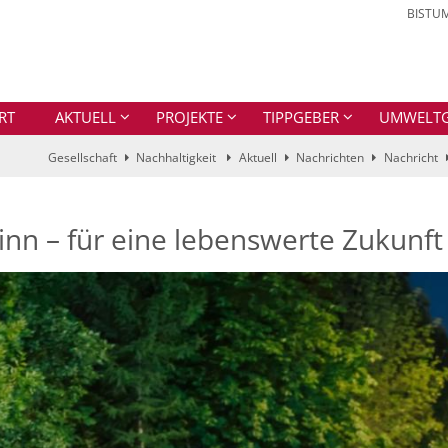
BISTU
RT
AKTUELL
PROJEKTE
TIPPGEBER
UMWELTGR
Gesellschaft
Nachhaltigkeit
Aktuell
Nachrichten
Nachricht
Sinn – für eine lebenswerte Zukunft