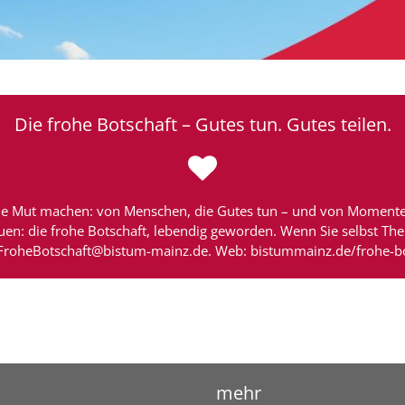
Die frohe Botschaft – Gutes tun. Gutes teilen.
, die Mut machen: von Menschen, die Gutes tun – und von Momenten
rauen: die frohe Botschaft, lebendig geworden. Wenn Sie selbst T
eFroheBotschaft@bistum-mainz.de. Web: bistummainz.de/frohe-bo
mehr