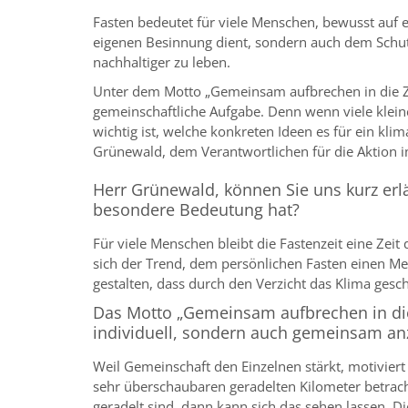
Fasten bedeutet für viele Menschen, bewusst auf e
eigenen Besinnung dient, sondern auch dem Schutz 
nachhaltiger zu leben.
Unter dem Motto „Gemeinsam aufbrechen in die Zuku
gemeinschaftliche Aufgabe. Denn wenn viele klei
wichtig ist, welche konkreten Ideen es für ein kl
Grünewald, dem Verantwortlichen für die Aktion 
Herr Grünewald, können Sie uns kurz erl
besondere Bedeutung hat?
Für viele Menschen bleibt die Fastenzeit eine Zeit
sich der Trend, dem persönlichen Fasten einen Me
gestalten, dass durch den Verzicht das Klima gesc
Das Motto „Gemeinsam aufbrechen in die 
individuell, sondern auch gemeinsam a
Weil Gemeinschaft den Einzelnen stärkt, motiviert
sehr überschaubaren geradelten Kilometer betrach
geradelt sind, dann kann sich das sehen lassen. Di