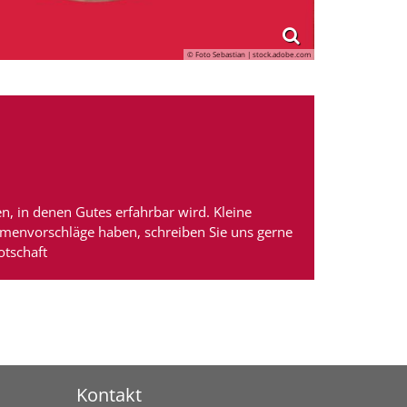
© Foto Sebastian | stock.adobe.com
, in denen Gutes erfahrbar wird. Kleine
hemenvorschläge haben, schreiben Sie uns gerne
tschaft
Kontakt