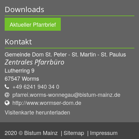
Downloads
Aktueller Pfarrbrief
Kontakt
Gemeinde Dom St. Peter - St. Martin - St. Paulus
Zentrales Pfarrbüro
Lutherring 9
67547
Worms
+49 6241 940 34 0
pfarrei.worms-wonnegau@bistum-mainz.de
http://www.wormser-dom.de
Visitenkarte herunterladen
2020 © Bistum Mainz
Sitemap
Impressum