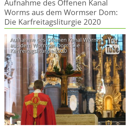
Aufnahme des Offenen Kanal
Worms aus dem Wormser Dom:
Die Karfreitagsliturgie 2020
Aufnahme des Offenen Kanal Worms
aus dem Wormser Dom: Die
Karfreitagsliturgie 2020