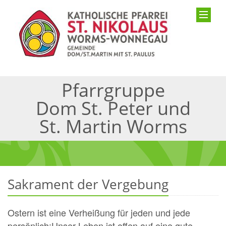
Pfarrgruppe
Dom St. Peter und
St. Martin Worms
Sakrament der Vergebung
Ostern ist eine Verheißung für jeden und jede
persönlich:Unser Leben ist offen auf eine gute