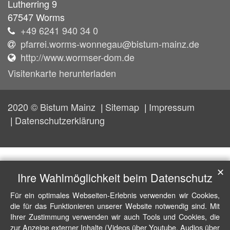
Lutherring 9
67547
Worms
+49 6241 940 34 0
pfarrei.worms-wonnegau@bistum-mainz.de
http://www.wormser-dom.de
Visitenkarte herunterladen
2020 © Bistum Mainz
Sitemap
Impressum
Datenschutzerklärung
✕
Ihre Wahlmöglichkeit beim Datenschutz
Für ein optimales Webseiten-Erlebnis verwenden wir Cookies,
die für das Funktionieren unserer Website notwendig sind. Mit
Ihrer Zustimmung verwenden wir auch Tools und Cookies, die
zur Anzeige externer Inhalte (Videos über Youtube, Audios über