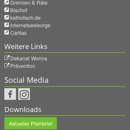
Gremien & Räte
Bischof
katholisch.de
Internetseelsorge
Caritas
Weitere Links
Dekanat Worms
Prävention
Social Media
Downloads
Aktueller Pfarrbrief