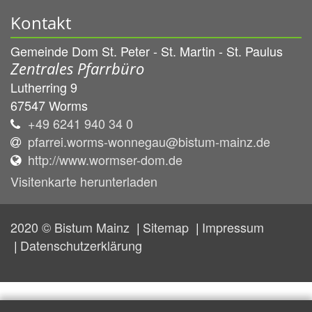
Kontakt
Gemeinde Dom St. Peter - St. Martin - St. Paulus
Zentrales Pfarrbüro
Lutherring 9
67547
Worms
+49 6241 940 34 0
pfarrei.worms-wonnegau@bistum-mainz.de
http://www.wormser-dom.de
Visitenkarte herunterladen
2020 © Bistum Mainz
Sitemap
Impressum
Datenschutzerklärung