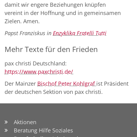
damit wir engere Beziehungen knüpfen
vereint in der Hoffnung und in gemeinsamen
Zielen. Amen.
Papst Franziskus in
Enzyklika Fratelli Tutti
Mehr Texte für den Frieden
pax christi Deutschland:
https://www.paxchristi.de/
Der Mainzer
Bischof Peter Kohlgraf
ist Präsident
der deutschen Sektion von pax christi.
Aktionen
Beratung Hilfe Soziales