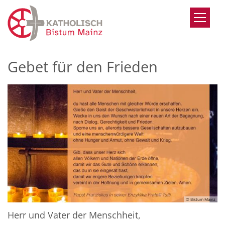
Zum Inhalt springen
Gebet für den Frieden
© Bistum Mainz
Herr und Vater der Menschheit,