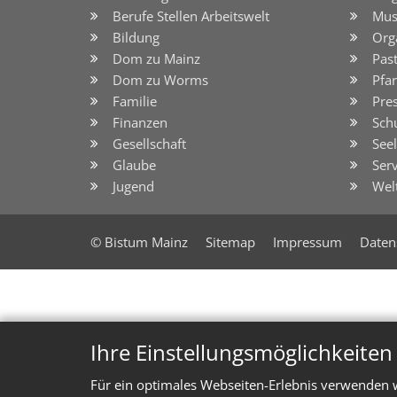
Berufe Stellen Arbeitswelt
Mus
Bildung
Org
Dom zu Mainz
Pas
Dom zu Worms
Pfar
Familie
Pre
Finanzen
Sch
Gesellschaft
See
Glaube
Serv
Jugend
Wel
© Bistum Mainz
Sitemap
Impressum
Daten
Ihre Einstellungsmöglichkeite
Für ein optimales Webseiten-Erlebnis verwenden w