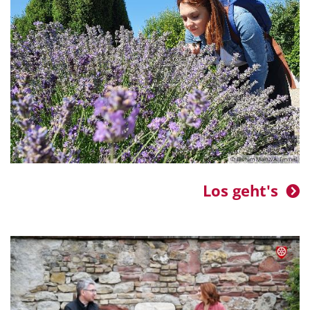
© Bistum Mainz
© Bistum Mainz/A. Emmel
Los geht's