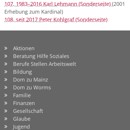
107. 1983–2016 Karl Lehmann (Sonderseite)
(2001
Erhebung zum Kardinal)
108. seit 2017 Peter Kohlgraf (Sonderseite)
Aktionen
Beratung Hilfe Soziales
Berufe Stellen Arbeitswelt
Bildung
Dom zu Mainz
Dom zu Worms
Familie
Finanzen
Gesellschaft
Glaube
Jugend