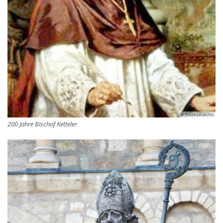
© Diözesanarchiv
200 Jahre Bischof Ketteler