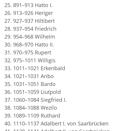
25. 891–913 Hatto I.
26. 913–926 Heriger
27. 927–937 Hiltibert
28. 937–954 Friedrich
29. 954–968 Wilhelm
30. 968–970 Hatto II.
31. 970–975 Rupert
32. 975–1011 Willigis
33. 1011–1021 Erkenbald
34. 1021–1031 Aribo
35. 1031–1051 Bardo
36. 1051–1059 Liutpold
37. 1060–1084 Siegfried I.
38. 1084–1088 Wezilo
39. 1089–1109 Ruthard
40. 1110–1137 Adalbert I. von Saarbrücken