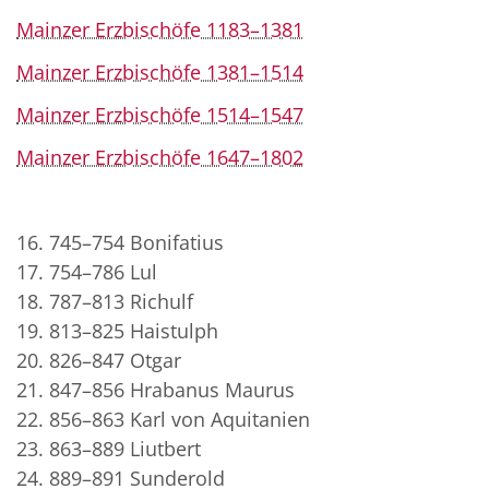
Mainzer Erzbischöfe 1183–1381
Mainzer Erzbischöfe 1381–1514
Mainzer Erzbischöfe 1514–1547
Mainzer Erzbischöfe 1647–1802
16. 745–754 Bonifatius
17. 754–786 Lul
18. 787–813 Richulf
19. 813–825 Haistulph
20. 826–847 Otgar
21. 847–856 Hrabanus Maurus
22. 856–863 Karl von Aquitanien
23. 863–889 Liutbert
24. 889–891 Sunderold