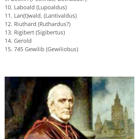
10. Laboald (Lupoaldus)
11. Lan(t)wald, (Lantivaldus)
12. Riuthard (Ruthardus?)
13. Rigibert (Sigibertus)
14. Gerold
15. 745 Gewilib (Gewiliobus)