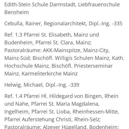
Edith-Stein Schule Darmstadt, Liebfrauenschule
Bensheim
Cebulla, Rainer, Regionalarchitekt, Dipl.-Ing. -335
Ref. 1.3 Pfarrei St. Elisabeth, Mainz und
Budenheim, Pfarrei St. Clara, Mainz;
Pastoralräume: AKK-Mainspitze, Mainz-City,
Mainz-Süd; Bischöfl. Willigis Schulen Mainz, Kath.
Hochschule Mainz, Bischöfl. Priesterseminar
Mainz, Karmeliterkirche Mainz
Helwig, Michael, Dipl.-Ing. -339
Ref. 1.4 Pfarrei Hl. Hildegard von Bingen, Rhein
und Nahe, Pfarrei St. Maria Magdalena,
Ingelheim, Pfarrei St. Lioba, Rheinhessen-Mitte,
Pfarrei Auferstehung Christi, Rhein-Selz;
Pastoralräume: Alzeyer Hügelland, Bodenheim;