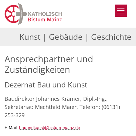
Zum Inhalt springen
Kunst | Gebäude | Geschichte
Ansprechpartner und
Zuständigkeiten
Dezernat Bau und Kunst
Baudirektor Johannes Krämer, Dipl.-Ing.,
Sekretariat: Mechthild Maier, Telefon: (06131)
253-329
E-Mail:
bauundkunst@bistum-mainz.de