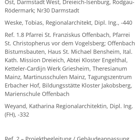
Ost, Darmstadt West, Dreieich-Isenburg, Rodgau-
Rödermark; Nr30 Darmstadt
Weske, Tobias, Regionalarchitekt, Dipl. Ing., -440
Ref. 1.8 Pfarrei St. Franziskus Offenbach, Pfarrei
St. Christopherus vor dem Vogelsberg; Offenbach
Bistumsbauten, Haus St. Michael Bensheim, Ital.
Kath. Mission Dreieich, Abtei Kloster Engelthal,
Ketteler-Cardijn Werk Griesheim, Theresianum
Mainz, Martinusschulen Mainz, Tagungszentrum
Erbacher Hof, Bildungsstätte Kloster Jakobsberg,
Marienschule Offenbach
Weyand, Katharina Regionalarchitektin, Dipl. Ing.
(FH), -332
Ref. 2 – Projektbegleitung / Gebäudeanpassung