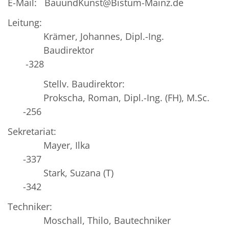
E-Mail: BauundKunst@Bistum-Mainz.de
Leitung:
Krämer, Johannes, Dipl.-Ing.
Baudirektor
-328
Stellv. Baudirektor:
Prokscha, Roman, Dipl.-Ing. (FH), M.Sc.
-256
Sekretariat:
Mayer, Ilka
-337
Stark, Suzana (T)
-342
Techniker:
Moschall, Thilo, Bautechniker