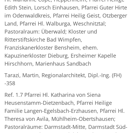
Edith Stein, Lorsch Einhausen, Pfarrei Guter Hirte
im Odenwaldkreis, Pfarrei Heilig Geist, Otzberger
Land, Pfarrei Hl. Walburga, Weschnitztal;
Pastoralraum: Überwald; Kloster und
Ritterstiftskirche Bad Wimpfen,
Franziskanerkloster Bensheim, ehem.
Kapuzinerkloster Dieburg, Ersheimer Kapelle
Hirschhorn, Marienhaus Sandbach
Tarazi, Martin, Regionalarchitekt, Dipl.-Ing. (FH)
-358
Ref. 1.7 Pfarrei Hl. Katharina von Siena
Heusenstamm-Dietzenbach, Pfarrei Heilige
Familie Langen-Egelsbach-Erzhausen, Pfarrei Hl.
Theresa von Avila, Mühlheim-Obertshausen;
Pastoralräume: Darmstadt-Mitte, Darmstadt Süd-