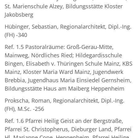
St. Marienschule Alzey, Bildungsstätte Kloster
Jakobsberg
Hübinger, Sebastian, Regionalarchitekt, Dipl.-Ing.
(FH) -340
Ref. 1.5 Pastoralräume: Groß-Gerau-Mitte,
Mainweg, Nördliches Ried; Hildegardisschule
Bingen, Elisabeth v. Thüringen Schule Mainz, KBS
Mainz, Kloster Maria Ward Mainz, Jugendwerk
Brebbia, Jugendhaus Maria Einsiedel Gernsheim,
Bildungsstätte Haus am Maiberg Heppenheim
Prokscha, Roman, Regionalarchitekt, Dipl.-Ing.
(FH), M.Sc. -256
Ref. 1.6 Pfarrei Heilig Geist an der Bergstraße,
Pfarrei St. Christopherus, Dieburger Land, Pfarrei
Hl. Marianne Cope, Heppenheim, Pfarrei Heilige