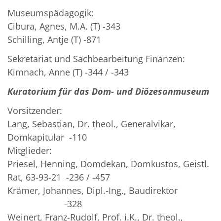
Museumspädagogik:
Cibura, Agnes, M.A. (T) -343
Schilling, Antje (T) -871
Sekretariat und Sachbearbeitung Finanzen:
Kimnach, Anne (T) -344 / -343
Kuratorium für das Dom- und Diözesanmuseum
Vorsitzender:
Lang, Sebastian, Dr. theol., Generalvikar,
Domkapitular -110
Mitglieder:
Priesel, Henning, Domdekan, Domkustos, Geistl.
Rat, 63-93-21 -236 / -457
Krämer, Johannes, Dipl.-Ing., Baudirektor
-328
Weinert, Franz-Rudolf, Prof. i.K., Dr. theol.,