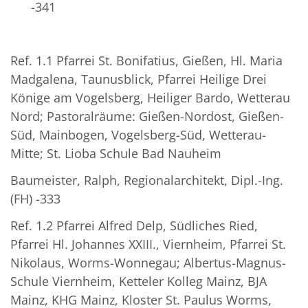
-341
Ref. 1.1 Pfarrei St. Bonifatius, Gießen, Hl. Maria
Madgalena, Taunusblick, Pfarrei Heilige Drei
Könige am Vogelsberg, Heiliger Bardo, Wetterau
Nord; Pastoralräume: Gießen-Nordost, Gießen-
Süd, Mainbogen, Vogelsberg-Süd, Wetterau-
Mitte; St. Lioba Schule Bad Nauheim
Baumeister, Ralph, Regionalarchitekt, Dipl.-Ing.
(FH) -333
Ref. 1.2 Pfarrei Alfred Delp, Südliches Ried,
Pfarrei Hl. Johannes XXIII., Viernheim, Pfarrei St.
Nikolaus, Worms-Wonnegau; Albertus-Magnus-
Schule Viernheim, Ketteler Kolleg Mainz, BJA
Mainz, KHG Mainz, Kloster St. Paulus Worms,