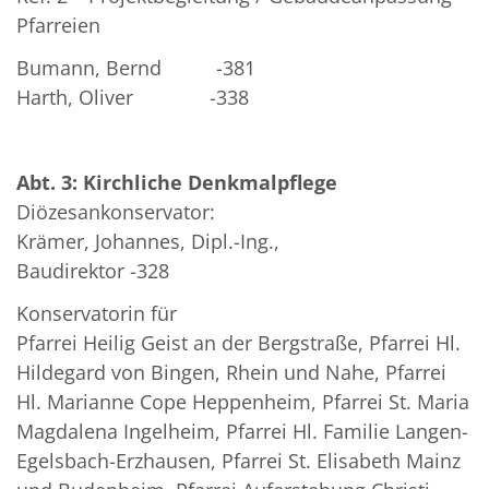
Pfarreien
Bumann, Bernd -381
Harth, Oliver -338
Abt. 3: Kirchliche Denkmalpflege
Diözesankonservator:
Krämer, Johannes, Dipl.-Ing.,
Baudirektor -328
Konservatorin für
Pfarrei Heilig Geist an der Bergstraße, Pfarrei Hl.
Hildegard von Bingen, Rhein und Nahe, Pfarrei
Hl. Marianne Cope Heppenheim, Pfarrei St. Maria
Magdalena Ingelheim, Pfarrei Hl. Familie Langen-
Egelsbach-Erzhausen, Pfarrei St. Elisabeth Mainz