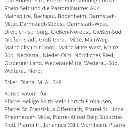
und Budenheim, Pfarrei Auferstehung Christi
Rhein-Selz und die Pastoralräume: AKK-
Mainspitze, Bachgau, Bodenheim, Darmstadt-
Mitte, Darmstadt-Südost, Darmstadt-West,
Dreieich-Isenburg, Gießen-Nordost, Gießen-Süd,
Gießen-Stadt, Groß-Gerau-Mitte, MainWeg,
Mainz-City (mit Dom), Mainz-Mitte-West, Mainz-
Süd, Neckartal, Nieder-Olm, Nördliches Ried,
Otzberger Land, Wetterau-Mitte, Wetterau-Süd,
Wetterau Nord:
Ecker, Diana, M. A. -348
Konservatorin für
Pfarrei Heilige Edith Stein Lorsch Einhausen,
Pfarrei St. Franziskus Offenbach, Pfarrei St. Lioba
Rheinhessen-Mitte, Pfarrei Alfred Delp Südliches
Ried, Pfarrei Hl. Johannes XXIII. Viernheim, Pfarrei