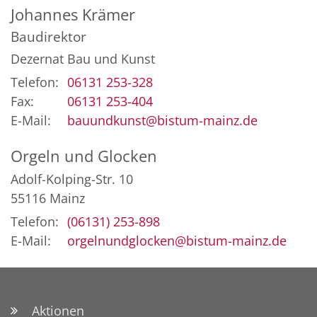
Johannes
Krämer
Baudirektor
Dezernat Bau und Kunst
Telefon:
06131 253-328
Fax:
06131 253-404
E-Mail:
bauundkunst@bistum-mainz.de
Orgeln und Glocken
Adolf-Kolping-Str. 10
55116
Mainz
Telefon:
(06131) 253-898
E-Mail:
orgelnundglocken@bistum-mainz.de
Aktionen