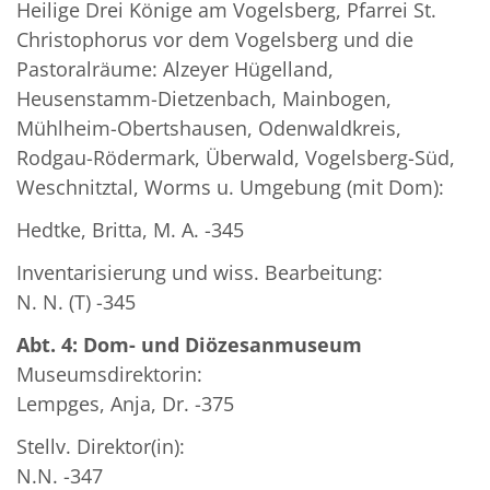
Heilige Drei Könige am Vogelsberg, Pfarrei St.
Christophorus vor dem Vogelsberg und die
Pastoralräume: Alzeyer Hügelland,
Heusenstamm-Dietzenbach, Mainbogen,
Mühlheim-Obertshausen, Odenwaldkreis,
Rodgau-Rödermark, Überwald, Vogelsberg-Süd,
Weschnitztal, Worms u. Umgebung (mit Dom):
Hedtke, Britta, M. A. -345
Inventarisierung und wiss. Bearbeitung:
N. N. (T) -345
Abt. 4: Dom- und Diözesanmuseum
Museumsdirektorin:
Lempges, Anja, Dr. -375
Stellv. Direktor(in):
N.N. -347