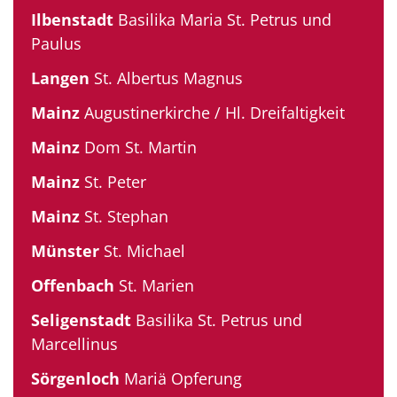
Ilbenstadt
Basilika Maria St. Petrus und
Paulus
Langen
St. Albertus Magnus
Mainz
Augustinerkirche / Hl. Dreifaltigkeit
Mainz
Dom St. Martin
Mainz
St. Peter
Mainz
St. Stephan
Münster
St. Michael
Offenbach
St. Marien
Seligenstadt
Basilika St. Petrus und
Marcellinus
Sörgenloch
Mariä Opferung