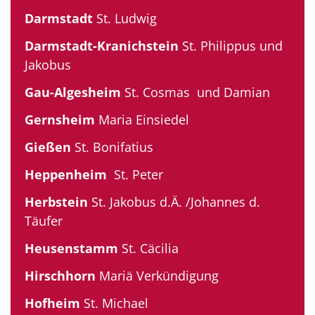
Darmstadt
St. Ludwig
Darmstadt-Kranichstein
St. Philippus und
Jakobus
Gau-Algesheim
St. Cosmas und Damian
Gernsheim
Maria Einsiedel
Gießen
St. Bonifatius
Heppenheim
St. Peter
Herbstein
St. Jakobus d.Ä. /Johannes d.
Täufer
Heusenstamm
St. Cäcilia
Hirschhorn
Mariä Verkündigung
Hofheim
St. Michael