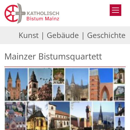
Zum Inhalt springen
Kunst | Gebäude | Geschichte
Mainzer Bistumsquartett