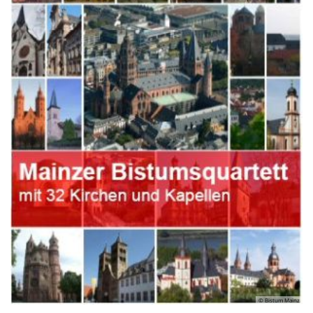
© Bistum Mainz