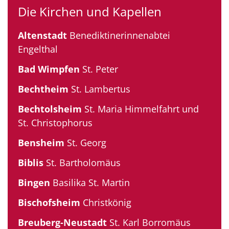
Die Kirchen und Kapellen
Altenstadt
Benediktinerinnenabtei
Engelthal
Bad Wimpfen
St. Peter
Bechtheim
St. Lambertus
Bechtolsheim
St. Maria Himmelfahrt und
St. Christophorus
Bensheim
St. Georg
Biblis
St. Bartholomäus
Bingen
Basilika St. Martin
Bischofsheim
Christkönig
Breuberg-Neustadt
St. Karl Borromäus