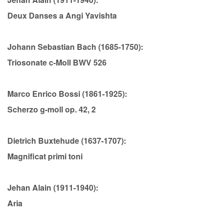
Deux Danses a Angi Yavishta
Johann Sebastian Bach (1685-1750):
Triosonate c-Moll BWV 526
Marco Enrico Bossi (1861-1925):
Scherzo g-moll op. 42, 2
Dietrich Buxtehude (1637-1707):
Magnificat primi toni
Jehan Alain (1911-1940):
Aria