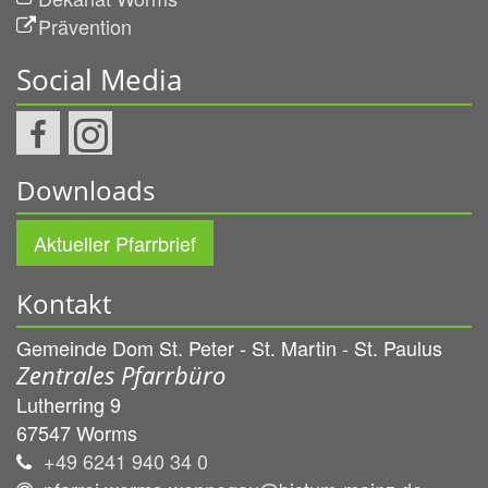
Prävention
Social Media
Downloads
Aktueller Pfarrbrief
Kontakt
Gemeinde Dom St. Peter - St. Martin - St. Paulus
Zentrales Pfarrbüro
Lutherring 9
67547
Worms
+49 6241 940 34 0