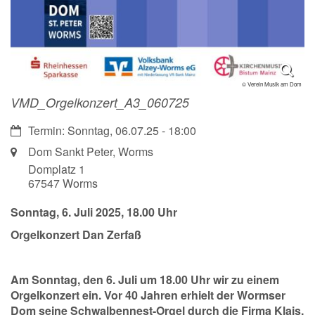
© Verein Musik am Dom
VMD_Orgelkonzert_A3_060725
Datum:
Termin: Sonntag, 06.07.25 - 18:00
Ort:
Dom Sankt Peter, Worms
Domplatz 1
67547
Worms
Sonntag, 6. Juli 2025, 18.00 Uhr
Orgelkonzert Dan Zerfaß
Am Sonntag, den 6. Juli um 18.00 Uhr wir zu einem
Orgelkonzert ein. Vor 40 Jahren erhielt der Wormser
Dom seine Schwalbennest-Orgel durch die Firma Klais.