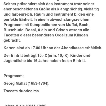
Seither präsentiert sich das Instrument trotz seiner
eher bescheidenen Größe als klangprächtig, vielfältig
und farbenreich. Raum und Instrument bilden eine
perfekte Einheit. In einem abwechslungsreichen
Programm mit Kompositionen von Muffat, Bach,
Buxtehude, Bossi, Alain und Grison werden alle
Facetten dieser besonderen Orgel zum Klingen
gebracht.
Karten sind ab 17.00 Uhr an der Abendkasse erhältlich.
Der Eintritt beträgt 15,- € (erm. 10,- €). Kinder und
Jugendliche bis 16 Jahre haben freien Eintritt.
Programm:
Georg Muffat (1653-1704):
Toccata duodecima
Jehan Alain (1911-1940):