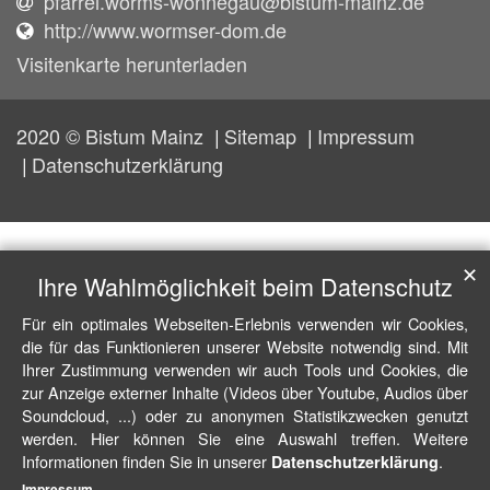
pfarrei.worms-wonnegau@bistum-mainz.de
http://www.wormser-dom.de
Visitenkarte herunterladen
2020 © Bistum Mainz
Sitemap
Impressum
Datenschutzerklärung
✕
Ihre Wahlmöglichkeit beim Datenschutz
Für ein optimales Webseiten-Erlebnis verwenden wir Cookies,
die für das Funktionieren unserer Website notwendig sind. Mit
Ihrer Zustimmung verwenden wir auch Tools und Cookies, die
zur Anzeige externer Inhalte (Videos über Youtube, Audios über
Soundcloud, ...) oder zu anonymen Statistikzwecken genutzt
werden. Hier können Sie eine Auswahl treffen. Weitere
Informationen finden Sie in unserer
.
Datenschutzerklärung
Impressum