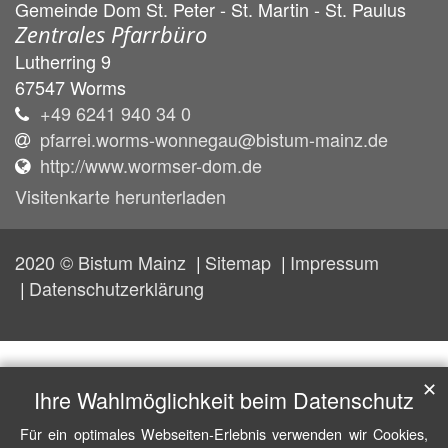
Gemeinde Dom St. Peter - St. Martin - St. Paulus
Zentrales Pfarrbüro
Lutherring 9
67547
Worms
+49 6241 940 34 0
pfarrei.worms-wonnegau@bistum-mainz.de
http://www.wormser-dom.de
Visitenkarte herunterladen
2020 © Bistum Mainz
Sitemap
Impressum
Datenschutzerklärung
✕
Ihre Wahlmöglichkeit beim Datenschutz
Für ein optimales Webseiten-Erlebnis verwenden wir Cookies,