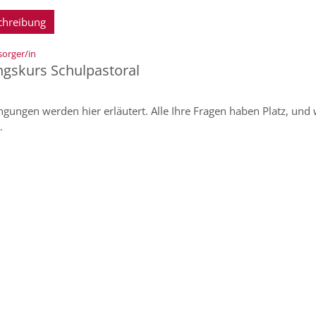
chreibung
:
sorger/in
ngskurs Schulpastoral
ungen werden hier erläutert. Alle Ihre Fragen haben Platz, und 
.