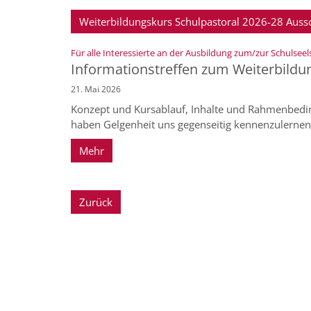
Weiterbildungskurs Schulpastoral 2026-28 Auss
Für alle Interessierte an der Ausbildung zum/zur Schulseel
Informationstreffen zum Weiterbildu
21. Mai 2026
Konzept und Kursablauf, Inhalte und Rahmenbeding
haben Gelgenheit uns gegenseitig kennenzulernen
Mehr
Zurück