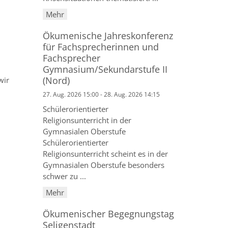
Mehr
Ökumenische Jahreskonferenz
für Fachsprecherinnen und
Fachsprecher
Gymnasium/Sekundarstufe II
(Nord)
wir
27. Aug. 2026 15:00 - 28. Aug. 2026 14:15
Schülerorientierter
Religionsunterricht in der
Gymnasialen Oberstufe
Schülerorientierter
Religionsunterricht scheint es in der
Gymnasialen Oberstufe besonders
schwer zu ...
Mehr
Ökumenischer Begegnungstag
Seligenstadt