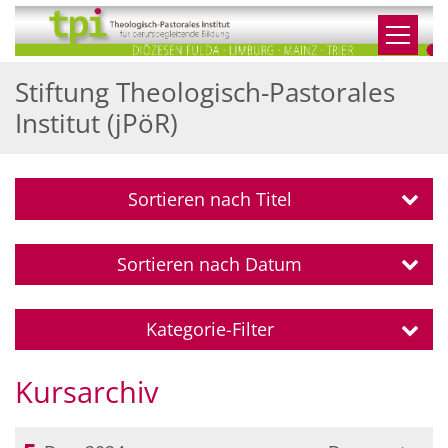
Zum Inhalt springen
Stiftung Theologisch-Pastorales
Institut (jPöR)
Sortieren nach Titel
Sortieren nach Datum
Kategorie-Filter
Kursarchiv