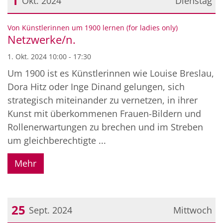
1
Okt. 2024
Dienstag
Datum: 1. Oktober 2024
:
Von Künstlerinnen um 1900 lernen (for ladies only)
Netzwerke/n.
1. Okt. 2024 10:00 - 17:30
Um 1900 ist es Künstlerinnen wie Louise Breslau,
Dora Hitz oder Inge Dinand gelungen, sich
strategisch miteinander zu vernetzen, in ihrer
Kunst mit überkommenen Frauen-Bildern und
Rollenerwartungen zu brechen und im Streben
um gleichberechtigte ...
Mehr
25
Sept. 2024
Mittwoch