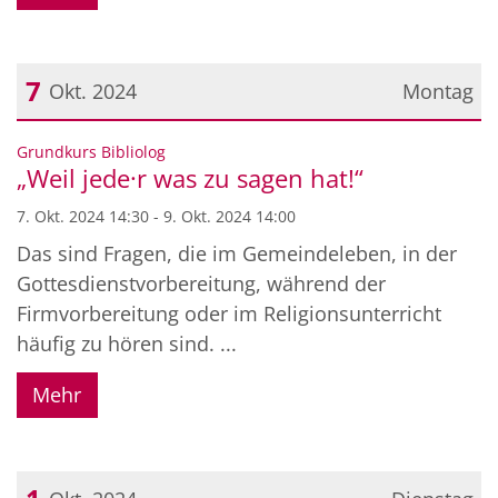
7
Okt. 2024
Montag
Datum: 7. Oktober 2024
:
Grundkurs Bibliolog
„Weil jede·r was zu sagen hat!“
7. Okt. 2024 14:30 - 9. Okt. 2024 14:00
Das sind Fragen, die im Gemeindeleben, in der
Gottesdienstvorbereitung, während der
Firmvorbereitung oder im Religionsunterricht
häufig zu hören sind. ...
Mehr