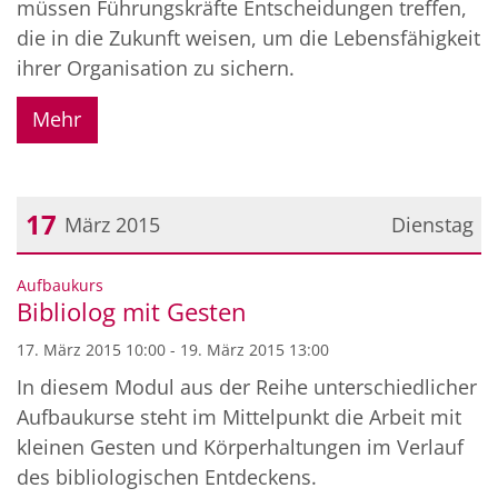
müssen Führungskräfte Entscheidungen treffen,
die in die Zukunft weisen, um die Lebensfähigkeit
ihrer Organisation zu sichern.
Mehr
17
März 2015
Dienstag
Datum: 17. März 2015
:
Aufbaukurs
Bibliolog mit Gesten
17. März 2015 10:00 - 19. März 2015 13:00
In diesem Modul aus der Reihe unterschiedlicher
Aufbaukurse steht im Mittelpunkt die Arbeit mit
kleinen Gesten und Körperhaltungen im Verlauf
des bibliologischen Entdeckens.