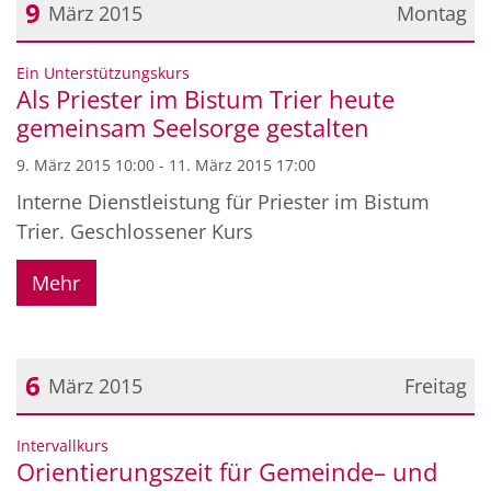
9
März 2015
Montag
Datum: 9. März 2015
:
Ein Unterstützungskurs
Als Priester im Bistum Trier heute
gemeinsam Seelsorge gestalten
9. März 2015 10:00 - 11. März 2015 17:00
Interne Dienstleistung für Priester im Bistum
Trier. Geschlossener Kurs
Mehr
6
März 2015
Freitag
Datum: 6. März 2015
:
Intervallkurs
Orientierungszeit für Gemeinde– und