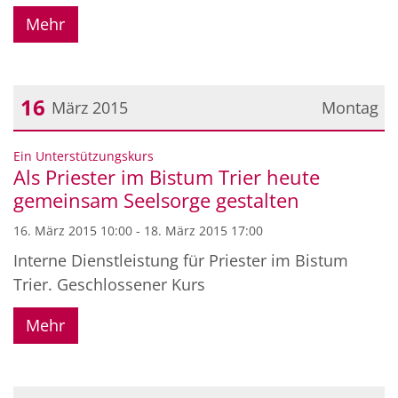
Mehr
16
März 2015
Montag
Datum: 16. März 2015
:
Ein Unterstützungskurs
Als Priester im Bistum Trier heute
gemeinsam Seelsorge gestalten
16. März 2015 10:00 - 18. März 2015 17:00
Interne Dienstleistung für Priester im Bistum
Trier. Geschlossener Kurs
Mehr