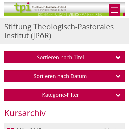
Zum Inhalt springen
Stiftung Theologisch-Pastorales
Institut (jPöR)
Sortieren nach Titel
Sortieren nach Datum
Kategorie-Filter
Kursarchiv