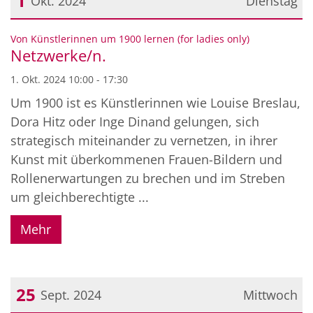
1
Okt. 2024
Dienstag
Datum: 1. Oktober 2024
:
Von Künstlerinnen um 1900 lernen (for ladies only)
Netzwerke/n.
1. Okt. 2024 10:00 - 17:30
Um 1900 ist es Künstlerinnen wie Louise Breslau,
Dora Hitz oder Inge Dinand gelungen, sich
strategisch miteinander zu vernetzen, in ihrer
Kunst mit überkommenen Frauen-Bildern und
Rollenerwartungen zu brechen und im Streben
um gleichberechtigte ...
Mehr
25
Sept. 2024
Mittwoch