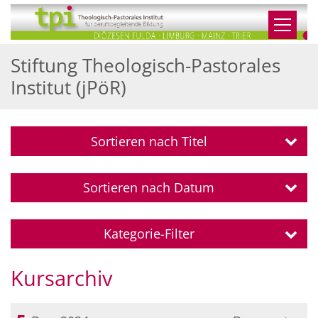
Zum Inhalt springen
Stiftung Theologisch-Pastorales
Institut (jPöR)
Sortieren nach Titel
Sortieren nach Datum
Kategorie-Filter
Kursarchiv