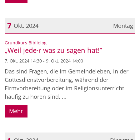
7
Okt. 2024
Montag
Datum: 7. Oktober 2024
:
Grundkurs Bibliolog
„Weil jede·r was zu sagen hat!“
7. Okt. 2024 14:30 - 9. Okt. 2024 14:00
Das sind Fragen, die im Gemeindeleben, in der
Gottesdienstvorbereitung, während der
Firmvorbereitung oder im Religionsunterricht
häufig zu hören sind. ...
Mehr