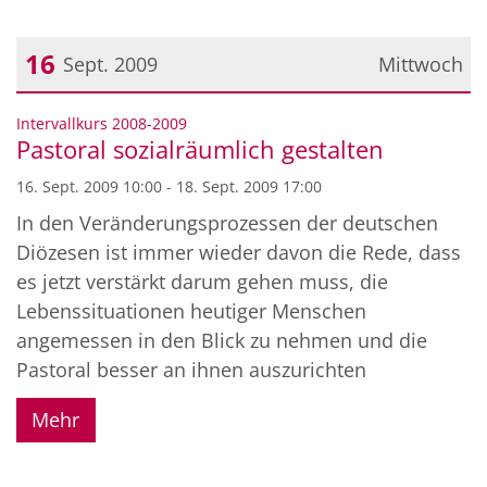
16
Sept. 2009
Mittwoch
Datum: 16. September 2009
:
Intervallkurs 2008-2009
Pastoral sozialräumlich gestalten
16. Sept. 2009 10:00 - 18. Sept. 2009 17:00
In den Veränderungsprozessen der deutschen
Diözesen ist immer wieder davon die Rede, dass
es jetzt verstärkt darum gehen muss, die
Lebenssituationen heutiger Menschen
angemessen in den Blick zu nehmen und die
Pastoral besser an ihnen auszurichten
Mehr