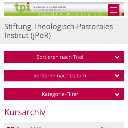
Zum Inhalt springen
Stiftung Theologisch-Pastorales
Institut (jPöR)
Sortieren nach Titel
Sortieren nach Datum
Kategorie-Filter
Kursarchiv