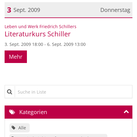
3
Sept. 2009
Donnerstag
Datum: 3. September 2009
:
Leben und Werk Friedrich Schillers
Literaturkurs Schiller
3. Sept. 2009 18:00 - 6. Sept. 2009 13:00
Mehr
Suche in Liste
Kategorien
Alle