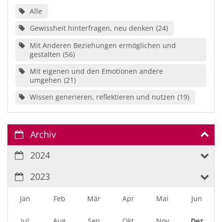
Alle
Gewissheit hinterfragen, neu denken
24
Mit Anderen Beziehungen ermöglichen und
gestalten
56
Mit eigenen und den Emotionen andere
umgehen
21
Wissen generieren, reflektieren und nutzen
19
Archiv
2024
2023
Jan
Feb
Mär
Apr
Mai
Jun
Jul
Aug
Sep
Okt
Nov
Dez