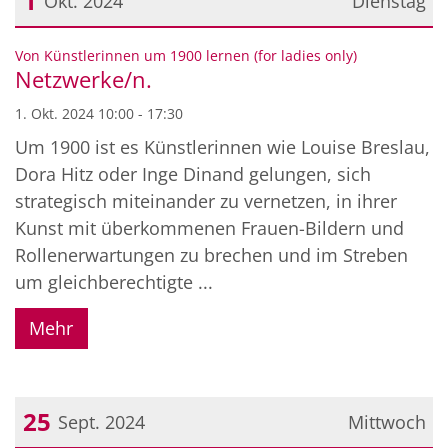
1
Okt. 2024
Dienstag
Datum: 1. Oktober 2024
:
Von Künstlerinnen um 1900 lernen (for ladies only)
Netzwerke/n.
1. Okt. 2024 10:00 - 17:30
Um 1900 ist es Künstlerinnen wie Louise Breslau,
Dora Hitz oder Inge Dinand gelungen, sich
strategisch miteinander zu vernetzen, in ihrer
Kunst mit überkommenen Frauen-Bildern und
Rollenerwartungen zu brechen und im Streben
um gleichberechtigte ...
Mehr
25
Sept. 2024
Mittwoch