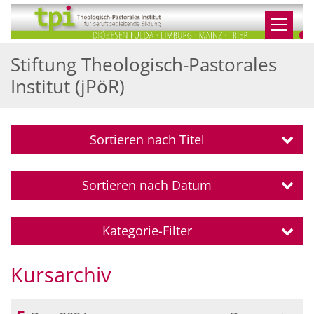
Zum Inhalt springen
Stiftung Theologisch-Pastorales
Institut (jPöR)
Sortieren nach Titel
Sortieren nach Datum
Kategorie-Filter
Kursarchiv