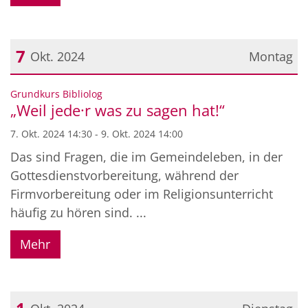
7
Okt. 2024
Montag
Datum: 7. Oktober 2024
:
Grundkurs Bibliolog
„Weil jede·r was zu sagen hat!“
7. Okt. 2024 14:30 - 9. Okt. 2024 14:00
Das sind Fragen, die im Gemeindeleben, in der
Gottesdienstvorbereitung, während der
Firmvorbereitung oder im Religionsunterricht
häufig zu hören sind. ...
Mehr