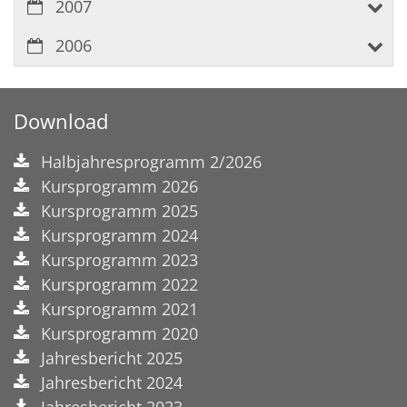
2007
2006
Download
Halbjahresprogramm 2/2026
Kursprogramm 2026
Kursprogramm 2025
Kursprogramm 2024
Kursprogramm 2023
Kursprogramm 2022
Kursprogramm 2021
Kursprogramm 2020
Jahresbericht 2025
Jahresbericht 2024
Jahresbericht 2023