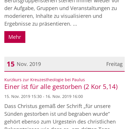
Berufsgruppenstehen stehen immer wieder vor
der Aufgabe, Gruppen und Veranstaltungen zu
moderieren, Inhalte zu visualisieren und
Ergebnisse zu präsentieren. ...
Mehr
15
Nov. 2019
Freitag
Datum: 15. November 2019
:
Kurzkurs zur Kreuzestheologie bei Paulus
Einer ist für alle gestorben (2 Kor 5,14)
15. Nov. 2019 15:30 - 16. Nov. 2019 16:00
Dass Christus gemäß der Schrift „für unsere
Sünden gestorben ist und begraben wurde“
gehört ebenso zum Urgestein des christlichen