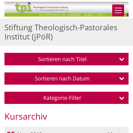
Zum Inhalt springen
Stiftung Theologisch-Pastorales
Institut (jPöR)
Sortieren nach Titel
Sortieren nach Datum
Kategorie-Filter
Kursarchiv