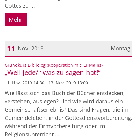
Gottes zu ...
Mehr
11
Nov. 2019
Montag
Datum: 11. November 2019
:
Grundkurs Bibliolog (Kooperation mit ILF Mainz)
„Weil jede/r was zu sagen hat!“
11. Nov. 2019 14:30 - 13. Nov. 2019 13:00
Wie lässt sich das Buch der Bücher entdecken,
verstehen, auslegen? Und wie wird daraus ein
Gemeinschaftserlebnis? Das sind Fragen, die im
Gemeindeleben, in der Gottesdienstvorbereitung,
während der Firmvorbereitung oder im
Religionsunterricht ...