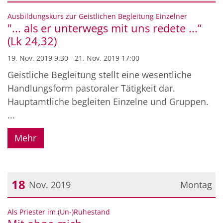
Datum: 19. November 2019
:
Ausbildungskurs zur Geistlichen Begleitung Einzelner
"... als er unterwegs mit uns redete ...“
(Lk 24,32)
19. Nov. 2019 9:30 - 21. Nov. 2019 17:00
Geistliche Begleitung stellt eine wesentliche
Handlungsform pastoraler Tätigkeit dar.
Hauptamtliche begleiten Einzelne und Gruppen.
...
Mehr
18
Nov. 2019
Montag
Datum: 18. November 2019
:
Als Priester im (Un-)Ruhestand