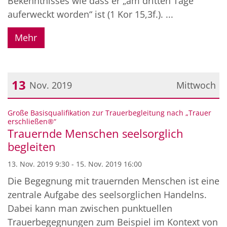
Bekenntnisses wie dass er „am dritten Tage
auferweckt worden“ ist (1 Kor 15,3f.). ...
Mehr
13
Nov. 2019
Mittwoch
Datum: 13. November 2019
Große Basisqualifikation zur Trauerbegleitung nach „Trauer
:
erschließen®“
Trauernde Menschen seelsorglich
begleiten
13. Nov. 2019 9:30 - 15. Nov. 2019 16:00
Die Begegnung mit trauernden Menschen ist eine
zentrale Aufgabe des seelsorglichen Handelns.
Dabei kann man zwischen punktuellen
Trauerbegegnungen zum Beispiel im Kontext von