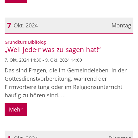
7
Okt. 2024
Montag
Datum: 7. Oktober 2024
:
Grundkurs Bibliolog
„Weil jede·r was zu sagen hat!“
7. Okt. 2024 14:30 - 9. Okt. 2024 14:00
Das sind Fragen, die im Gemeindeleben, in der
Gottesdienstvorbereitung, während der
Firmvorbereitung oder im Religionsunterricht
häufig zu hören sind. ...
Mehr