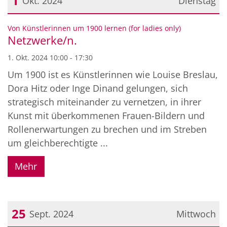
1
Okt. 2024
Dienstag
Datum: 1. Oktober 2024
:
Von Künstlerinnen um 1900 lernen (for ladies only)
Netzwerke/n.
1. Okt. 2024 10:00 - 17:30
Um 1900 ist es Künstlerinnen wie Louise Breslau,
Dora Hitz oder Inge Dinand gelungen, sich
strategisch miteinander zu vernetzen, in ihrer
Kunst mit überkommenen Frauen-Bildern und
Rollenerwartungen zu brechen und im Streben
um gleichberechtigte ...
Mehr
25
Sept. 2024
Mittwoch