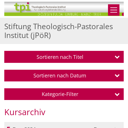
Zum Inhalt springen
Stiftung Theologisch-Pastorales
Institut (jPöR)
Sortieren nach Titel
Sortieren nach Datum
Kategorie-Filter
Kursarchiv