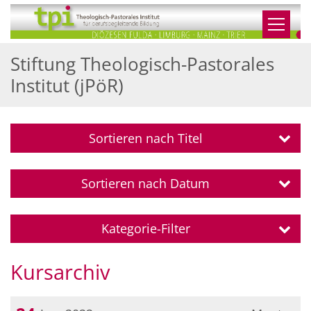
Zum Inhalt springen
Stiftung Theologisch-Pastorales
Institut (jPöR)
Sortieren nach Titel
Sortieren nach Datum
Kategorie-Filter
Kursarchiv