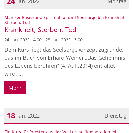
24
Jan. 2022
Montag
Datum: 24. Januar 2022
Mainzer Basiskurs: Spiritualität und Seelsorge bei Krankheit,
:
Sterben, Tod
Krankheit, Sterben, Tod
24. Jan. 2022 14:00 - 28. Jan. 2022 13:00
Dem Kurs liegt das Seelsorgekonzept zugrunde,
das im Buch von Erhard Weiher „Das Geheimnis
des Lebens berühren“ (4. Aufl.2014) entfaltet
wird. ...
Mehr
18
Jan. 2022
Dienstag
Datum: 18. Januar 2022
Ein Kurs für Priester aus der Weltkirche (Kooperation mit