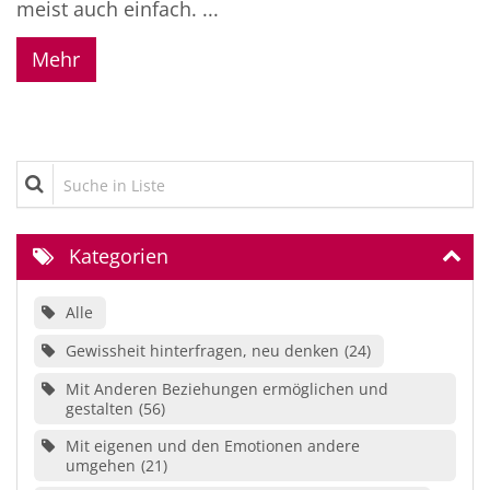
meist auch einfach. ...
Mehr
Suche in Liste
Kategorien
Alle
Gewissheit hinterfragen, neu denken
24
Mit Anderen Beziehungen ermöglichen und
gestalten
56
Mit eigenen und den Emotionen andere
umgehen
21