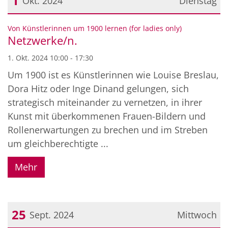
1
Okt. 2024
Dienstag
Datum: 1. Oktober 2024
:
Von Künstlerinnen um 1900 lernen (for ladies only)
Netzwerke/n.
1. Okt. 2024 10:00 - 17:30
Um 1900 ist es Künstlerinnen wie Louise Breslau,
Dora Hitz oder Inge Dinand gelungen, sich
strategisch miteinander zu vernetzen, in ihrer
Kunst mit überkommenen Frauen-Bildern und
Rollenerwartungen zu brechen und im Streben
um gleichberechtigte ...
Mehr
25
Sept. 2024
Mittwoch