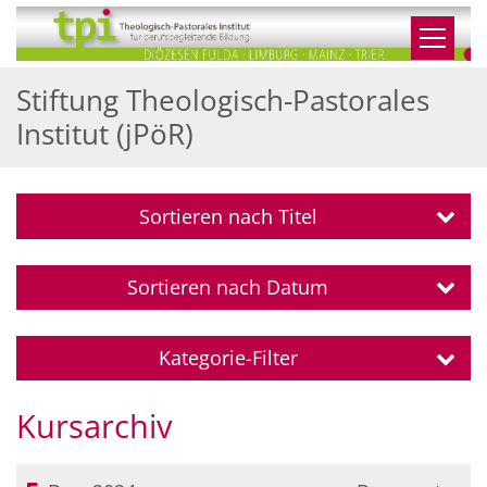
Zum Inhalt springen
Stiftung Theologisch-Pastorales
Institut (jPöR)
Sortieren nach Titel
Sortieren nach Datum
Kategorie-Filter
Kursarchiv