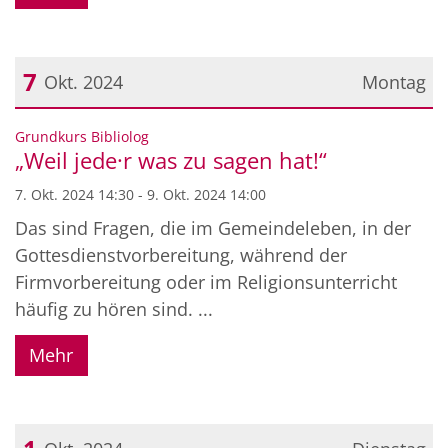
7
Okt. 2024
Montag
Datum: 7. Oktober 2024
:
Grundkurs Bibliolog
„Weil jede·r was zu sagen hat!“
7. Okt. 2024 14:30 - 9. Okt. 2024 14:00
Das sind Fragen, die im Gemeindeleben, in der
Gottesdienstvorbereitung, während der
Firmvorbereitung oder im Religionsunterricht
häufig zu hören sind. ...
Mehr