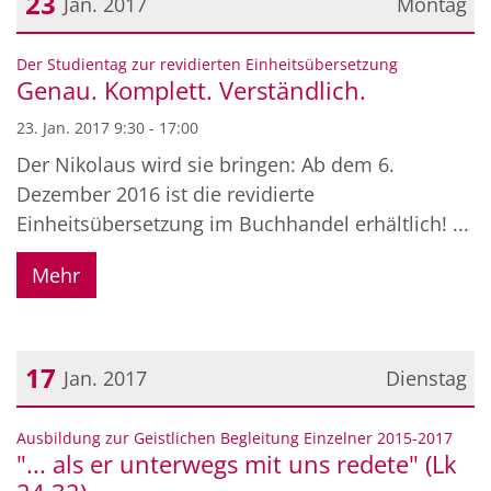
23
Jan. 2017
Montag
Datum: 23. Januar 2017
:
Der Studientag zur revidierten Einheitsübersetzung
Genau. Komplett. Verständlich.
23. Jan. 2017 9:30 - 17:00
Der Nikolaus wird sie bringen: Ab dem 6.
Dezember 2016 ist die revidierte
Einheitsübersetzung im Buchhandel erhältlich! ...
Mehr
17
Jan. 2017
Dienstag
Datum: 17. Januar 2017
:
Ausbildung zur Geistlichen Begleitung Einzelner 2015-2017
"... als er unterwegs mit uns redete" (Lk