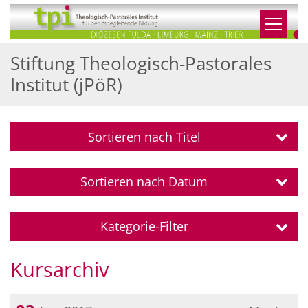
Zum Inhalt springen
Stiftung Theologisch-Pastorales
Institut (jPöR)
Sortieren nach Titel
Sortieren nach Datum
Kategorie-Filter
Kursarchiv