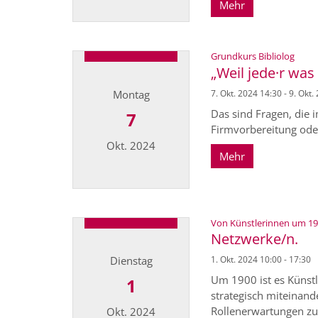
Mehr
Datum: 29. Oktober 2024
:
Grundkurs Bibliolog
„Weil jede·r was
Montag
7. Okt. 2024 14:30 - 9. Okt.
Das sind Fragen, die
7
Firmvorbereitung oder 
Okt. 2024
Mehr
Datum: 7. Oktober 2024
Von Künstlerinnen um 1900
Netzwerke/n.
Dienstag
1. Okt. 2024 10:00 - 17:30
Um 1900 ist es Künstl
1
strategisch miteinan
Rollenerwartungen zu 
Okt. 2024