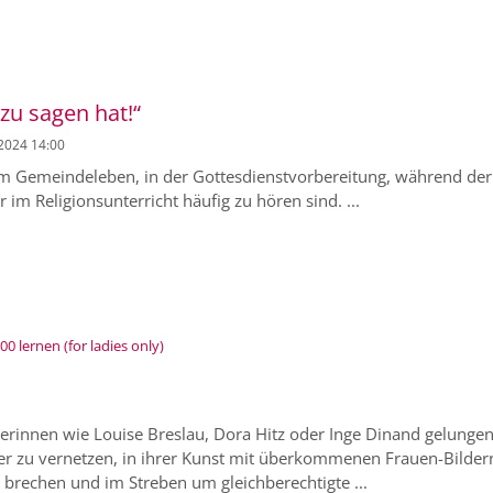
 zu sagen hat!“
 2024 14:00
 im Gemeindeleben, in der Gottesdienstvorbereitung, während der
im Religionsunterricht häufig zu hören sind. ...
:
 lernen (for ladies only)
erinnen wie Louise Breslau, Dora Hitz oder Inge Dinand gelungen
der zu vernetzen, in ihrer Kunst mit überkommenen Frauen-Bilder
brechen und im Streben um gleichberechtigte ...