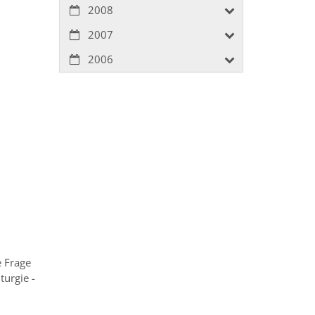
2008
2007
2006
e Frage
urgie -