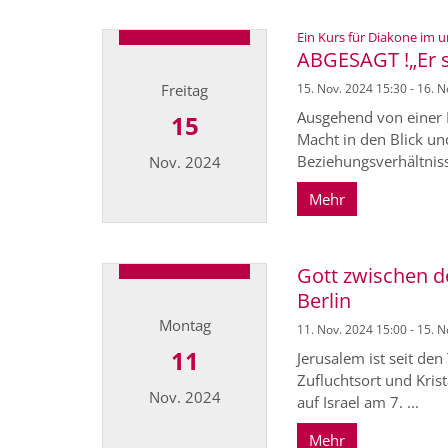
Ein Kurs für Diakone im u
ABGESAGT !„Er st
Freitag
15. Nov. 2024 15:30 - 16. 
Ausgehend von einer 
15
Macht in den Blick un
Beziehungsverhältniss
Nov. 2024
Mehr
Datum: 15. November 2024
Gott zwischen de
Berlin
Montag
11. Nov. 2024 15:00 - 15. 
11
Jerusalem ist seit de
Zufluchtsort und Kris
Nov. 2024
auf Israel am 7. ...
Mehr