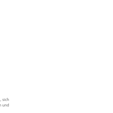
, sich
n und