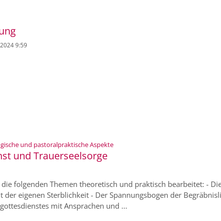
tung
. 2024 9:59
:
gische und pastoralpraktische Aspekte
st und Trauerseelsorge
n die folgenden Themen theoretisch und praktisch bearbeitet: - Di
der eigenen Sterblichkeit - Der Spannungsbogen der Begräbnislit
gottesdienstes mit Ansprachen und ...