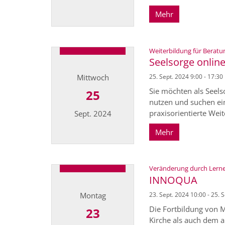
Mehr
Datum: 1. Oktober 2024
Weiterbildung für Beratu
Seelsorge onlin
Mittwoch
25. Sept. 2024 9:00 - 17:30
Sie möchten als Seels
25
nutzen und suchen ein
praxisorientierte Weit
Sept. 2024
Mehr
Datum: 25. September 2024
Veränderung durch Lernen
INNOQUA
Montag
23. Sept. 2024 10:00 - 25. 
Die Fortbildung von M
23
Kirche als auch dem a