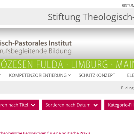
BISTU
Stiftung Theologisch-
KOMPETENZORIENTIERUNG
SCHUTZKONZEPT
EL
Bildung
eren nach Titel
Sortieren nach Datum
Kategorie-Fil
:
eologische Perspektiven für eine politische Praxis