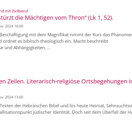
:
nd mit Zivilberuf
ürzt die Mächtigen vom Thron“ (Lk 1, 52).
Nov. 2024 16:00
Beschäftigung mit dem Magnifikat nimmt der Kurs das Phänome
d ordnet es biblisch-theologisch ein. Macht beschreibt
e und Abhängigkeiten. ...
n Zeilen. Literarisch-religiöse Ortsbegehungen i
Nov. 2024 13:00
n Texten der Hebräischen Bibel und bis heute Heimat, Sehnsuchtso
tallisationspunkt jüdischer Identität. Doch seit dem Überfall der 