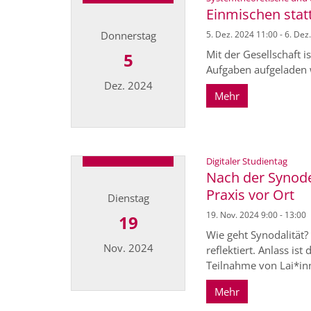
Einmischen statt
Donnerstag
5. Dez. 2024 11:00 - 6. Dez
Mit der Gesellschaft i
5
Aufgaben aufgeladen w
Dez. 2024
Mehr
Datum: 5. Dezember 2024
:
Digitaler Studientag
Nach der Synode 
Praxis vor Ort
Dienstag
19. Nov. 2024 9:00 - 13:00
19
Wie geht Synodalität?
Nov. 2024
reflektiert. Anlass i
Teilnahme von Lai*inne
Mehr
Datum: 19. November 2024