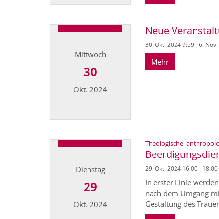
Datum: 11. November 2024
Neue Veranstal
30. Okt. 2024 9:59 - 6. Nov
Mittwoch
Mehr
30
Okt. 2024
Datum: 30. Oktober 2024
Theologische, anthropolo
Beerdigungsdien
Dienstag
29. Okt. 2024 16:00 - 18:00
In erster Linie werde
29
nach dem Umgang mit 
Gestaltung des Trauer
Okt. 2024