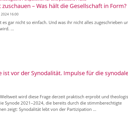
 zuschauen – Was hält die Gesellschaft in Form?
. 2024 16:00
st es gar nicht so einfach. Und was ihr nicht alles zugeschrieben u
ird. ...
ist vor der Synodalität. Impulse für die synodal
 Weltweit wird diese Frage derzeit praktisch erprobt und theologi
st die Synode 2021–2024, die bereits durch die stimmberechtigte
n zeigt: Synodalität lebt von der Partizipation ...