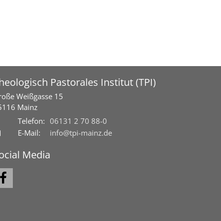
heologisch Pastorales Institut (TPI)
roße Weißgasse 15
5116
Mainz
Telefon:
06131 2 70 88-0
E-Mail:
info@tpi-mainz.de
ocial Media