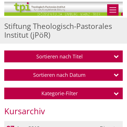
Zum Inhalt springen
Stiftung Theologisch-Pastorales
Institut (jPöR)
Sortieren nach Titel
Sortieren nach Datum
Kategorie-Filter
Kursarchiv