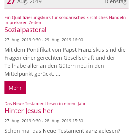
27
Aug. 2019
Dienstag
Datum: 27. August 2019
Ein Qualifizierungskurs für solidarisches kirchliches Handeln
:
in prekären Zeiten
Sozialpastoral
27. Aug. 2019 9:30 - 29. Aug. 2019 16:00
Mit dem Pontifikat von Papst Franziskus sind die
Fragen einer gerechten Gesellschaft und der
Teilhabe aller an den Gütern neu in den
Mittelpunkt gerückt. ...
Mehr
:
Das Neue Testament lesen in einem Jahr
Hinter Jesus her
27. Aug. 2019 9:30 - 28. Aug. 2019 15:30
Schon mal das Neue Testament ganz gelesen?