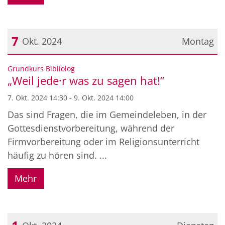
7
Okt. 2024
Montag
Datum: 7. Oktober 2024
:
Grundkurs Bibliolog
„Weil jede·r was zu sagen hat!“
7. Okt. 2024 14:30 - 9. Okt. 2024 14:00
Das sind Fragen, die im Gemeindeleben, in der
Gottesdienstvorbereitung, während der
Firmvorbereitung oder im Religionsunterricht
häufig zu hören sind. ...
Mehr