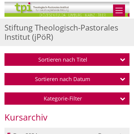
Zum Inhalt springen
Stiftung Theologisch-Pastorales
Institut (jPöR)
Sortieren nach Titel
Sortieren nach Datum
Kategorie-Filter
Kursarchiv