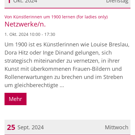
1
Okt. 2024
Dienstag
Datum: 1. Oktober 2024
:
Von Künstlerinnen um 1900 lernen (for ladies only)
Netzwerke/n.
1. Okt. 2024 10:00 - 17:30
Um 1900 ist es Künstlerinnen wie Louise Breslau,
Dora Hitz oder Inge Dinand gelungen, sich
strategisch miteinander zu vernetzen, in ihrer
Kunst mit überkommenen Frauen-Bildern und
Rollenerwartungen zu brechen und im Streben
um gleichberechtigte ...
Mehr
25
Sept. 2024
Mittwoch