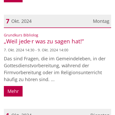
7
Okt. 2024
Montag
Datum: 7. Oktober 2024
:
Grundkurs Bibliolog
„Weil jede·r was zu sagen hat!“
7. Okt. 2024 14:30 - 9. Okt. 2024 14:00
Das sind Fragen, die im Gemeindeleben, in der
Gottesdienstvorbereitung, während der
Firmvorbereitung oder im Religionsunterricht
häufig zu hören sind. ...
Mehr