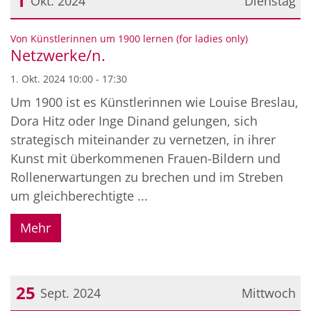
1
Okt. 2024
Dienstag
Datum: 1. Oktober 2024
:
Von Künstlerinnen um 1900 lernen (for ladies only)
Netzwerke/n.
1. Okt. 2024 10:00 - 17:30
Um 1900 ist es Künstlerinnen wie Louise Breslau,
Dora Hitz oder Inge Dinand gelungen, sich
strategisch miteinander zu vernetzen, in ihrer
Kunst mit überkommenen Frauen-Bildern und
Rollenerwartungen zu brechen und im Streben
um gleichberechtigte ...
Mehr
25
Sept. 2024
Mittwoch