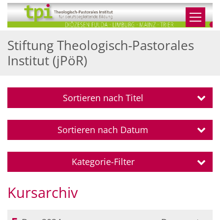
Zum Inhalt springen
Stiftung Theologisch-Pastorales
Institut (jPöR)
Sortieren nach Titel
Sortieren nach Datum
Kategorie-Filter
Kursarchiv