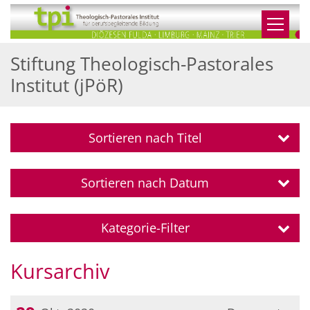
Zum Inhalt springen
Stiftung Theologisch-Pastorales
Institut (jPöR)
Sortieren nach Titel
Sortieren nach Datum
Kategorie-Filter
Kursarchiv