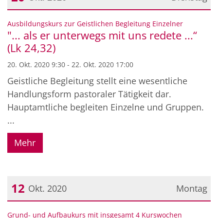
Datum: 20. Oktober 2020
:
Ausbildungskurs zur Geistlichen Begleitung Einzelner
"... als er unterwegs mit uns redete ...“
(Lk 24,32)
20. Okt. 2020 9:30 - 22. Okt. 2020 17:00
Geistliche Begleitung stellt eine wesentliche
Handlungsform pastoraler Tätigkeit dar.
Hauptamtliche begleiten Einzelne und Gruppen.
...
Mehr
12
Okt. 2020
Montag
Datum: 12. Oktober 2020
:
Grund- und Aufbaukurs mit insgesamt 4 Kurswochen