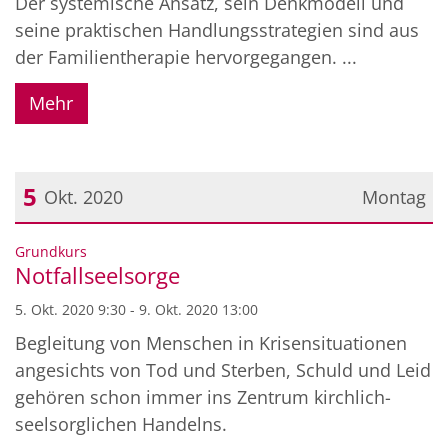
Der systemische Ansatz, sein Denkmodell und
seine praktischen Handlungsstrategien sind aus
der Familientherapie hervorgegangen. ...
Mehr
5
Okt. 2020
Montag
Datum: 5. Oktober 2020
:
Grundkurs
Notfallseelsorge
5. Okt. 2020 9:30 - 9. Okt. 2020 13:00
Begleitung von Menschen in Krisensituationen
angesichts von Tod und Sterben, Schuld und Leid
gehören schon immer ins Zentrum kirchlich-
seelsorglichen Handelns.