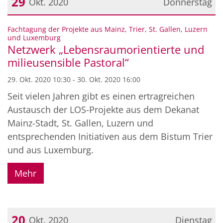
29
Okt. 2020
Donnerstag
Datum: 29. Oktober 2020
Fachtagung der Projekte aus Mainz, Trier, St. Gallen, Luzern
:
und Luxemburg
Netzwerk „Lebensraumorientierte und
milieusensible Pastoral“
29. Okt. 2020 10:30 - 30. Okt. 2020 16:00
Seit vielen Jahren gibt es einen ertragreichen
Austausch der LOS-Projekte aus dem Dekanat
Mainz-Stadt, St. Gallen, Luzern und
entsprechenden Initiativen aus dem Bistum Trier
und aus Luxemburg.
Mehr
20
Okt. 2020
Dienstag